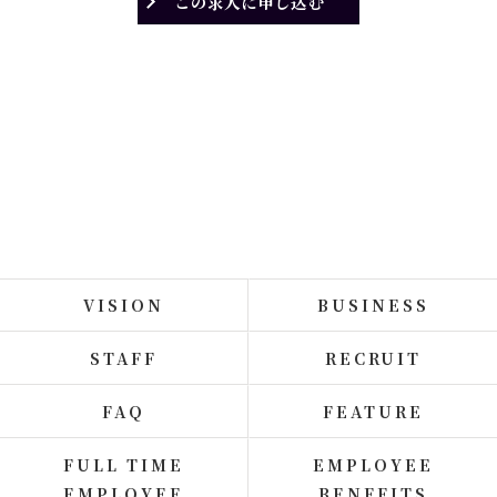
この求人に申し込む
VISION
BUSINESS
STAFF
RECRUIT
FAQ
FEATURE
FULL TIME
EMPLOYEE
EMPLOYEE
BENEFITS