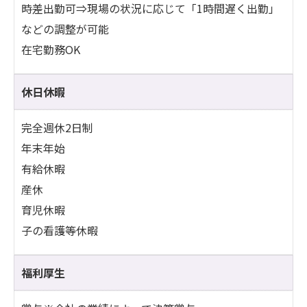
時差出勤可⇒現場の状況に応じて「1時間遅く出勤」
などの調整が可能
在宅勤務OK
休日休暇
完全週休2日制
年末年始
有給休暇
産休
育児休暇
子の看護等休暇
福利厚生