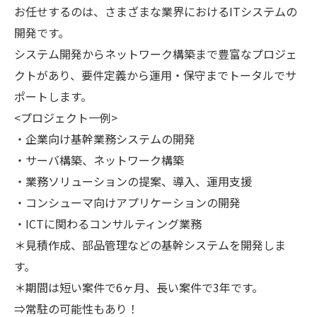
お任せするのは、さまざまな業界におけるITシステムの
開発です。
システム開発からネットワーク構築まで豊富なプロジェ
クトがあり、要件定義から運用・保守までトータルでサ
ポートします。
<プロジェクト一例>
・企業向け基幹業務システムの開発
・サーバ構築、ネットワーク構築
・業務ソリューションの提案、導入、運用支援
・コンシューマ向けアプリケーションの開発
・ICTに関わるコンサルティング業務
＊見積作成、部品管理などの基幹システムを開発しま
す。
＊期間は短い案件で6ヶ月、長い案件で3年です。
⇒常駐の可能性もあり！