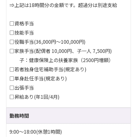
⇒上記は18時間分の金額です。超過分は別途支給
□資格手当
□技能手当
□役職手当(36,000円〜100,000円)
□家族手当(配偶者 10,000円、子一人 7,500円)
子：健康保険上の扶養家族（2500円増額）
□若者独身住宅補助手当(規定あり)
□単身赴任手当(規定あり)
□出張手当
□昇給あり(年1回/4月)
勤務時間
9:00～18:00(休憩1時間)