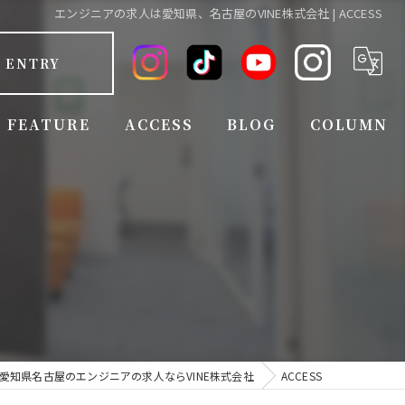
エンジニアの求人は愛知県、名古屋のVINE株式会社 | ACCESS
ENTRY
FEATURE
ACCESS
BLOG
COLUMN
FULL TIME EMPLOYEE
EMPLOYEE BENEFITS
EXPERIENCED
INEXPERIENCED
JOB CHANGE
愛知県名古屋のエンジニアの求人ならVINE株式会社
ACCESS