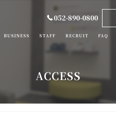
052-890-0800
BUSINESS
STAFF
RECRUIT
FAQ
ACCESS