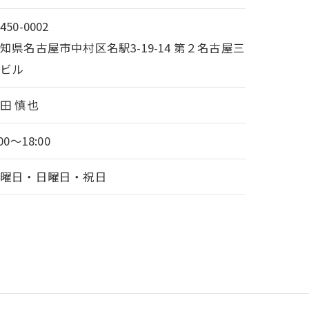
450-0002
知県名古屋市中村区名駅3-19-14 第２名古屋三
交ビル
田 慎也
:00～18:00
土曜日・日曜日・祝日