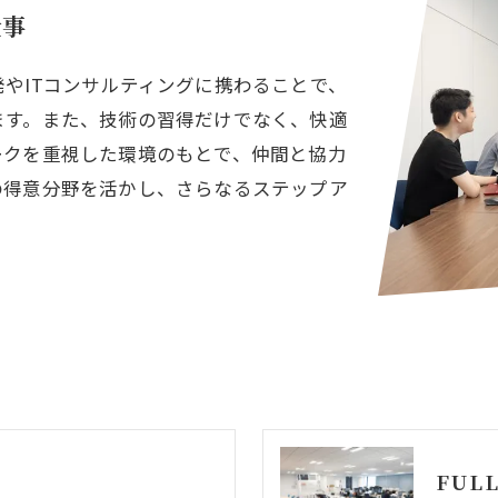
仕事
やITコンサルティングに携わることで、
ます。また、技術の習得だけでなく、快適
ークを重視した環境のもとで、仲間と協力
の得意分野を活かし、さらなるステップア
。
FULL