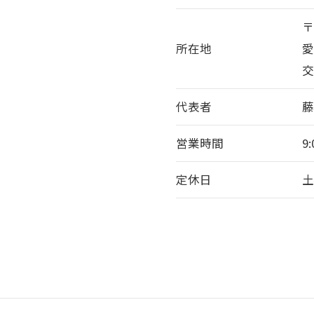
〒
所在地
愛
代表者
藤
営業時間
9
定休日