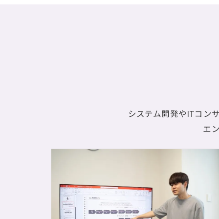
システム開発やITコン
エ