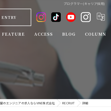
プログラマー(キャリア採用)
ENTRY
FEATURE
ACCESS
BLOG
COLUMN
FULL TIME EMPLOYEE
EMPLOYEE BENEFITS
EXPERIENCED
INEXPERIENCED
JOB CHANGE
屋のエンジニアの求人ならVINE株式会社
RECRUIT
詳細