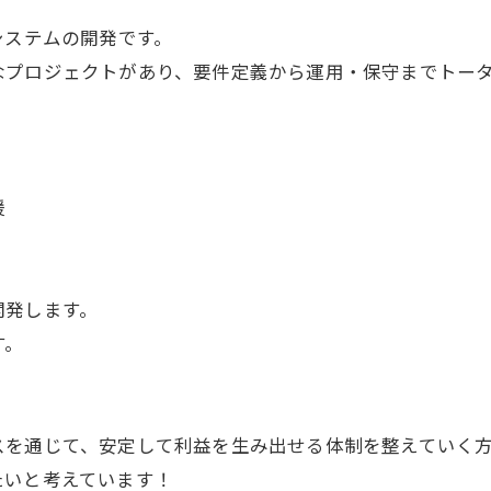
システムの開発です。
なプロジェクトがあり、要件定義から運用・保守までトー
援
開発します。
す。
スを通じて、安定して利益を生み出せる体制を整えていく
たいと考えています！