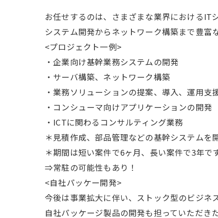
お任せするのは、さまざまな業界におけるIT
システム開発からネットワーク構築まで豊富
<プロジェクト一例>
・企業向け基幹業務システムの開発
・サーバ構築、ネットワーク構築
・業務ソリューションの提案、導入、運用支
・コンシューマ向けアプリケーションの開発
・ICTに関わるコンサルティング業務
＊見積作成、部品管理などの基幹システムを
＊期間は短い案件で6ヶ月、長い案件で3年で
⇒常駐の可能性もあり！
<自社パッケー開発>
今後は事業拡大に伴い、ストック型のビジネ
自社パッケージ製品の開発も担っていただき