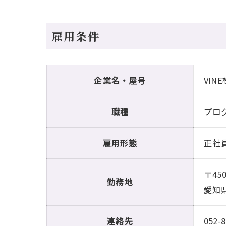
雇用条件
企業名・屋号
VIN
職種
プロ
雇用形態
正社
〒450
勤務地
愛知県
連絡先
052-8