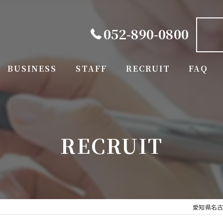
052-890-0800
BUSINESS
STAFF
RECRUIT
FAQ
RECRUIT
愛知県名古