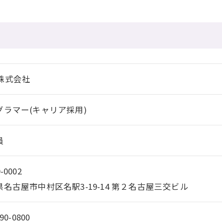
E株式会社
グラマー(キャリア採用)
員
-0002
名古屋市中村区名駅3-19-14 第２名古屋三交ビル
90-0800