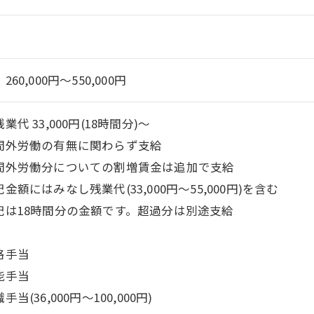
260,000円～550,000円
業代 33,000円(18時間分)〜
間外労働の有無に関わらず支給
間外労働分についての割増賃金は追加で支給
金額にはみなし残業代(33,000円〜55,000円)を含む
記は18時間分の金額です。超過分は別途支給
格手当
能手当
手当(36,000円〜100,000円)