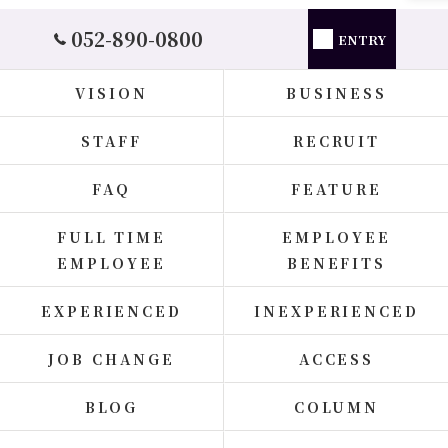
052-890-0800
ENTRY
VISION
BUSINESS
STAFF
RECRUIT
FAQ
FEATURE
FULL TIME
EMPLOYEE
EMPLOYEE
BENEFITS
EXPERIENCED
INEXPERIENCED
JOB CHANGE
ACCESS
BLOG
COLUMN