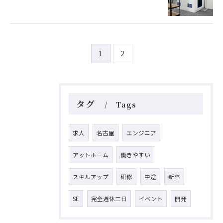
1
2
タグ
Tags
求人
名古屋
エンジニア
アットホーム
働きやすい
スキルアップ
研修
中途
新卒
SE
完全週休二日
イベント
開発