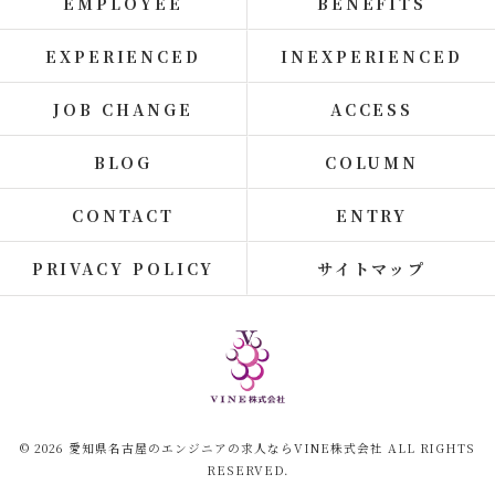
EMPLOYEE
BENEFITS
EXPERIENCED
INEXPERIENCED
JOB CHANGE
ACCESS
BLOG
COLUMN
CONTACT
ENTRY
PRIVACY POLICY
サイトマップ
© 2026 愛知県名古屋のエンジニアの求人ならVINE株式会社 ALL RIGHTS
RESERVED.