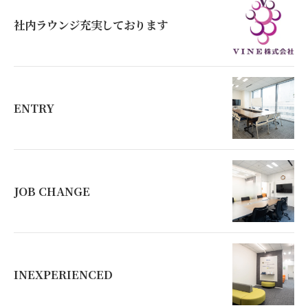
社内ラウンジ充実しております
ENTRY
JOB CHANGE
INEXPERIENCED