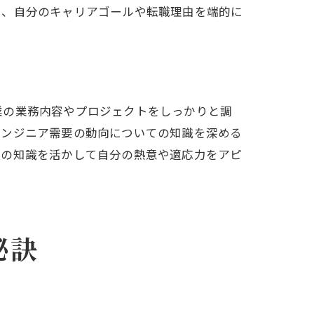
た、自分のキャリアゴールや転職理由を端的に
業の業務内容やプロジェクトをしっかりと調
エンジニア需要の動向についての知識を深める
その知識を活かして自分の熱意や適応力をアピ
秘訣
ジ