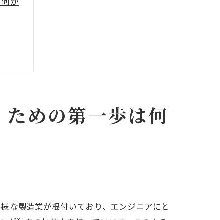
は何か
くための第一歩は何
多様な製造業が根付いており、エンジニアにと