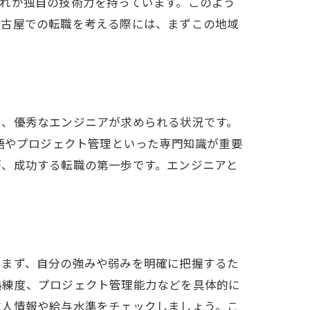
れが独自の技術力を持っています。このよう
名古屋での転職を考える際には、まずこの地域
め、優秀なエンジニアが求められる状況です。
語やプロジェクト管理といった専門知識が重要
が、成功する転職の第一歩です。エンジニアと
。まず、自分の強みや弱みを明確に把握するた
熟練度、プロジェクト管理能力などを具体的に
求人情報や給与水準をチェックしましょう。こ