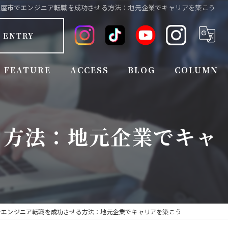
古屋市でエンジニア転職を成功させる方法：地元企業でキャリアを築こう
ENTRY
FEATURE
ACCESS
BLOG
COLUMN
FULL TIME EMPLOYEE
る方法：地元企業でキャ
EMPLOYEE BENEFITS
EXPERIENCED
INEXPERIENCED
JOB CHANGE
でエンジニア転職を成功させる方法：地元企業でキャリアを築こう