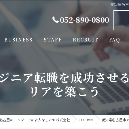
愛知県名
052-890-0800
BUSINESS
STAFF
RECRUIT
FAQ
ジニア転職を成功させ
リアを築こう
名古屋のエンジニアの求人ならVINE株式会社
COLUMN
愛知県名古屋市