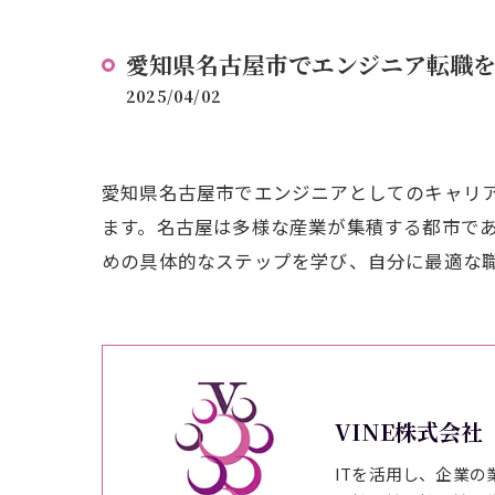
愛知県名古屋市でエンジニア転職
2025/04/02
愛知県名古屋市でエンジニアとしてのキャリ
ます。名古屋は多様な産業が集積する都市で
めの具体的なステップを学び、自分に最適な
VINE株式会社
ITを活用し、企業