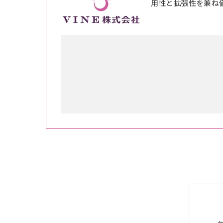
用性と拡張性を兼ね