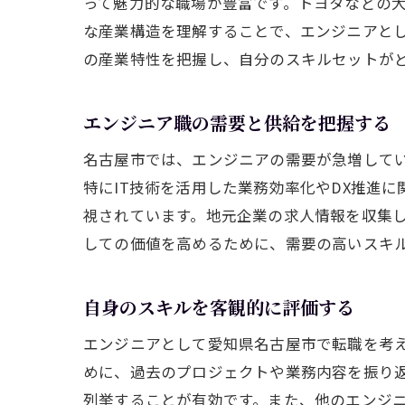
って魅力的な職場が豊富です。トヨタなどの
な産業構造を理解することで、エンジニアと
の産業特性を把握し、自分のスキルセットが
エンジニア職の需要と供給を把握する
名古屋市では、エンジニアの需要が急増して
特にIT技術を活用した業務効率化やDX推進
視されています。地元企業の求人情報を収集
しての価値を高めるために、需要の高いスキ
自身のスキルを客観的に評価する
エンジニアとして愛知県名古屋市で転職を考
めに、過去のプロジェクトや業務内容を振り
列挙することが有効です。また、他のエンジ