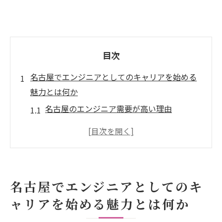
目次
名古屋でエンジニアとしてのキャリアを始める
魅力とは何か
名古屋のエンジニア需要が高い理由
地域特有の技術力を活かす方法
生活環境と仕事のバランスを取る名古屋で
の暮らし
キャリアアップを目指すための名古屋での
名古屋でエンジニアとしてのキ
ネットワーク作り
ャリアを始める魅力とは何か
名古屋のエンジニア市場における競争力の
高め方