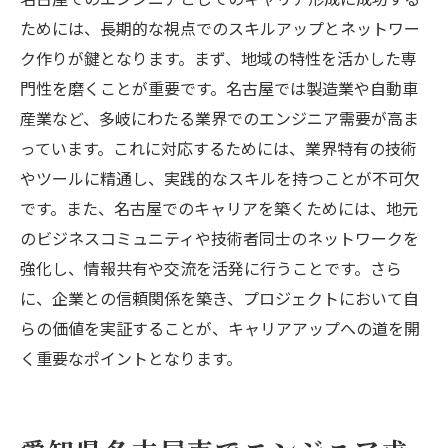
チャレンジングなプロジェクトへの積極的
ためには、長期的な視点でのスキルアップとネットワー
な参加
ク作りが鍵となります。まず、地域の特性を活かした専
名古屋での安定したキャリアの基盤を築く
門性を磨くことが重要です。名古屋では製造業や自動車
産業など、多岐にわたる業界でのエンジニア需要が高ま
っています。これに対応するためには、業界特有の技術
やツールに精通し、実践的なスキルを持つことが不可欠
です。また、名古屋でのキャリアを築くためには、地元
のビジネスコミュニティや技術者同士のネットワークを
強化し、情報共有や交流を活発に行うことです。さら
に、企業との信頼関係を築き、プロジェクトにおいて自
らの価値を実証することが、キャリアアップへの道を開
く重要なポイントとなります。