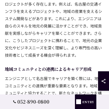
ロジェクトが多く存在します。例えば、名古屋の交通イ
ンフラを支えるプロジェクトや、地域の産業を支えるシ
ステム開発などがあります。これにより、エンジニアは
自らのスキルを地元の発展に活かすことができ、地域貢
献を実感しながらキャリアを築くことができます。さら
に、こうしたプロジェクトに携わることで、地元の企業
文化やビジネスニーズを深く理解し、より専門性の高い
技術者として成長する機会が得られます。
地域コミュニティとの連携によるキャリア形成
エンジニアとして名古屋でキャリアを築く際には、地域
コミュニティとの連携が重要な要素となります。地域コ
ミュニティと協力することで、新たなネットワークを構
築し、地域の課題に対して具体的なソリューションを提
052-890-0800
ENTRY
供できる可能性が広がります。特に、地元の中小企業や