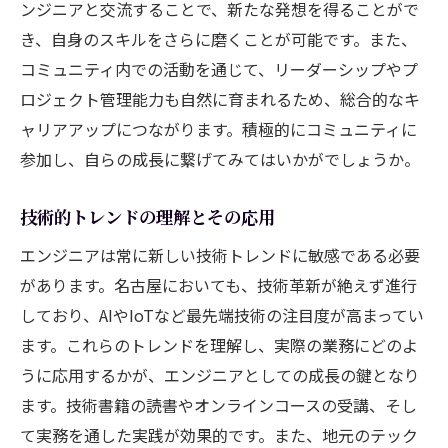
ンジニアと交流することで、新たな発想を得ることがで
き、自身のスキルをさらに磨くことが可能です。また、
コミュニティ内での活動を通じて、リーダーシップやプ
ロジェクト管理能力も自然に育まれるため、総合的なキ
ャリアアップにつながります。積極的にコミュニティに
参加し、自らの成長に繋げてみてはいかがでしょうか。
技術的トレンドの理解とその応用
エンジニアは常に新しい技術トレンドに敏感である必要
があります。名古屋においても、技術革新が絶えず進行
しており、AIやIoTなど最先端技術の注目度が高まってい
ます。これらのトレンドを理解し、実際の業務にどのよ
うに応用するかが、エンジニアとしての成長の鍵となり
ます。技術書籍の読書やオンラインコースの受講、そし
て実務を通した実践が効果的です。また、地元のテック