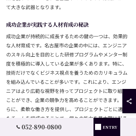
て大きな武器となります。
成功企業が実践する人材育成の秘訣
成功企業が持続的に成長するための鍵の一つは、効果的
な人材育成です。名古屋市の企業の中には、エンジニア
のスキル向上を目的とした研修プログラムやメンター制
度を積極的に導入している企業が多くあります。特に、
技術だけでなくビジネス視点を養うためのカリキュラム
を組み込んでいることが多いです。これにより、エンジ
ニアはより広範な視野を持ってプロジェクトに取り組む
ことができ、企業の競争力を高めることができます。さ
らに、柔軟な働き方を提供し、プロジェクトごとに適し
たチームを編成することで、個々の能力を最大限に引き
052-890-0800
出す仕組みを整えています。これらの取り組みは、エン
ENTRY