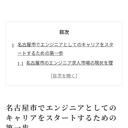
目次
名古屋市でエンジニアとしてのキャリアをスタ
ートするための第一歩
名古屋市のエンジニア求人市場の現状を理
解する
地元のIT企業でのインターンシップの重要
性
エンジニアとして成長するための基礎スキ
名古屋市でエンジニアとしての
ルの習得
キャリアをスタートするための
キャリア形成におけるネットワーキングの
第一歩
活用法