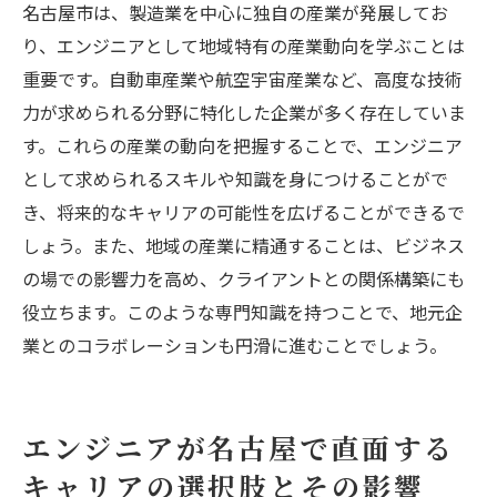
名古屋市は、製造業を中心に独自の産業が発展してお
自己成長を促すためのフィードバック活用
り、エンジニアとして地域特有の産業動向を学ぶことは
術
重要です。自動車産業や航空宇宙産業など、高度な技術
地域貢献を通じたビジネススキルの向上
力が求められる分野に特化した企業が多く存在していま
グローバル視点でのキャリア構築とその重
す。これらの産業の動向を把握することで、エンジニア
要性
として求められるスキルや知識を身につけることがで
き、将来的なキャリアの可能性を広げることができるで
しょう。また、地域の産業に精通することは、ビジネス
の場での影響力を高め、クライアントとの関係構築にも
役立ちます。このような専門知識を持つことで、地元企
業とのコラボレーションも円滑に進むことでしょう。
エンジニアが名古屋で直面する
キャリアの選択肢とその影響