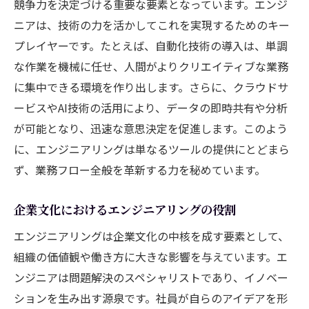
競争力を決定づける重要な要素となっています。エンジ
ニアは、技術の力を活かしてこれを実現するためのキー
プレイヤーです。たとえば、自動化技術の導入は、単調
な作業を機械に任せ、人間がよりクリエイティブな業務
に集中できる環境を作り出します。さらに、クラウドサ
ービスやAI技術の活用により、データの即時共有や分析
が可能となり、迅速な意思決定を促進します。このよう
に、エンジニアリングは単なるツールの提供にとどまら
ず、業務フロー全般を革新する力を秘めています。
企業文化におけるエンジニアリングの役割
エンジニアリングは企業文化の中核を成す要素として、
組織の価値観や働き方に大きな影響を与えています。エ
ンジニアは問題解決のスペシャリストであり、イノベー
ションを生み出す源泉です。社員が自らのアイデアを形