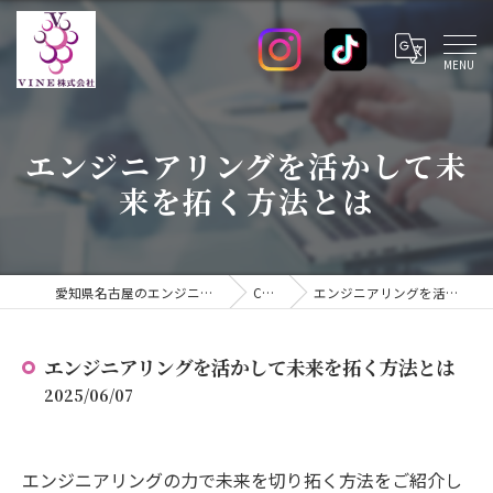
エンジニアリングを活かして未
来を拓く方法とは
愛知県名古屋のエンジニアの求人ならVINE株式会社
COLUMN
エンジニアリングを活かして未来を拓く方法とは
エンジニアリングを活かして未来を拓く方法とは
2025/06/07
エンジニアリングの力で未来を切り拓く方法をご紹介し