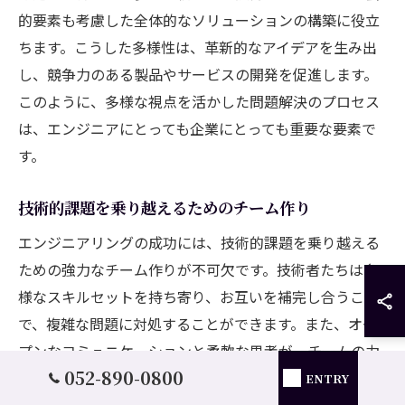
的要素も考慮した全体的なソリューションの構築に役立
ちます。こうした多様性は、革新的なアイデアを生み出
し、競争力のある製品やサービスの開発を促進します。
このように、多様な視点を活かした問題解決のプロセス
は、エンジニアにとっても企業にとっても重要な要素で
す。
技術的課題を乗り越えるためのチーム作り
エンジニアリングの成功には、技術的課題を乗り越える
ための強力なチーム作りが不可欠です。技術者たちは多
様なスキルセットを持ち寄り、お互いを補完し合うこと
で、複雑な問題に対処することができます。また、オー
プンなコミュニケーションと柔軟な思考が、チームの力
052-890-0800
を最大限に引き出します。リーダーシップも重要で、各
ENTRY
メンバーが自発的に役割を果たし、プロジェクトの成功