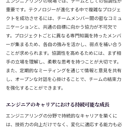
エンジニアリングの現場では、チームとしての協調性が
エンジニアリングを通じた社会変革
重要です。テクノロジーが進化する中で複雑なプロジェ
デジタル革新の担い手としての役割
クトを成功させるには、チームメンバー間の密なコミュ
ニケーションと、共通の目標に向かう協力が不可欠で
す。プロジェクトごとに異なる専門知識を持ったメンバ
ーが集まるため、各自の強みを活かし、弱点を補い合う
ことが求められます。協調性を高めるためには、まず相
手の立場を理解し、柔軟な思考を持つことが大切です。
また、定期的なミーティングを通じて情報と意見を共有
し、オープンな対話を心掛けることで、チームの結束力
を強化することができます。
エンジニアのキャリアにおける持続可能な成長
エンジニアリングの分野で持続的なキャリアを築くに
は、技術力の向上だけでなく、変化に適応する能力も必