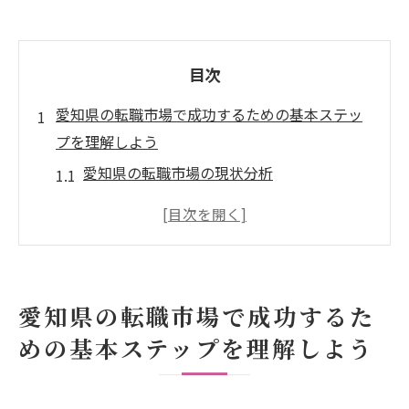
目次
愛知県の転職市場で成功するための基本ステッ
プを理解しよう
愛知県の転職市場の現状分析
需要が高い職種と業種を確認しよう
転職活動の計画を立てる重要性
ネットワークを活用した転職活動の進め方
履歴書と職務経歴書の書き方のポイント
愛知県の転職市場で成功するた
面接で成功するための準備と対策
めの基本ステップを理解しよう
製造業を中心に愛知県でのキャリアの幅を広げ
る方法