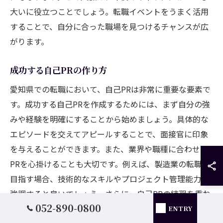
大いに役立つことでしょう。転職イベントをうまく活用
することで、自分に合った職場を見つけるチャンスが広
がります。
成功する自己PRの作り方
愛知県での転職において、自己PRは非常に重要な要素で
す。成功する自己PRを作成するためには、まず自分の強
みや経験を明確にすることから始めましょう。具体的な
エピソードを交えてアピールすることで、面接官に印象
を与えることができます。また、業界や職種に合わせた
PRを心掛けることも大切です。例えば、製造業の転職を
目指す場合、技術的なスキルやプロジェクト管理能力を
強調すると良いでしょう。さらに、自己PRの練習を重ね
052-890-0800
ることで、自信を持って面接に臨むことができるように
ENTRY