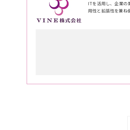
ITを活用し、企業
用性と拡張性を兼ね