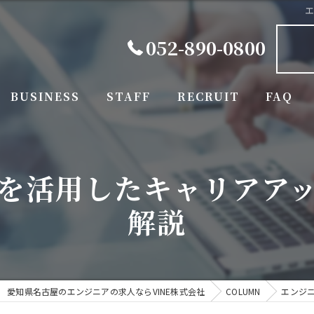
052-890-0800
BUSINESS
STAFF
RECRUIT
FAQ
を活用したキャリアア
解説
愛知県名古屋のエンジニアの求人ならVINE株式会社
COLUMN
エンジ