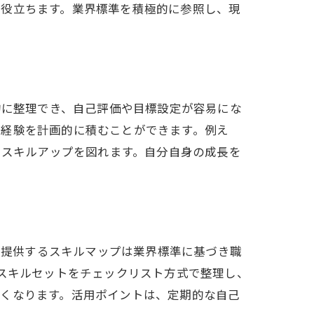
も役立ちます。業界標準を積極的に参照し、現
的に整理でき、自己評価や目標設定が容易にな
務経験を計画的に積むことができます。例え
にスキルアップを図れます。自分自身の成長を
Aが提供するスキルマップは業界標準に基づき職
のスキルセットをチェックリスト方式で整理し、
すくなります。活用ポイントは、定期的な自己