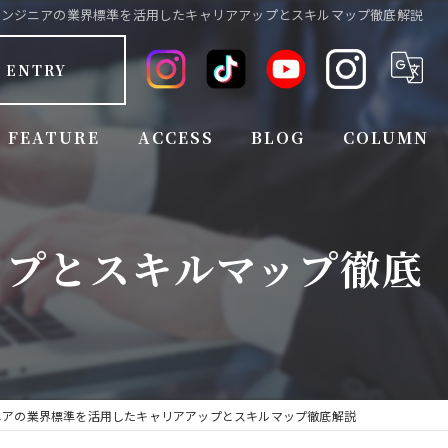
エンジニアの業界標準を活用したキャリアアップとスキルマップ徹底解説
ENTRY
FEATURE
ACCESS
BLOG
COLUMN
FULL TIME EMPLOYEE
ップとスキルマップ徹底
EMPLOYEE BENEFITS
EXPERIENCED
INEXPERIENCED
JOB CHANGE
ニアの業界標準を活用したキャリアアップとスキルマップ徹底解説