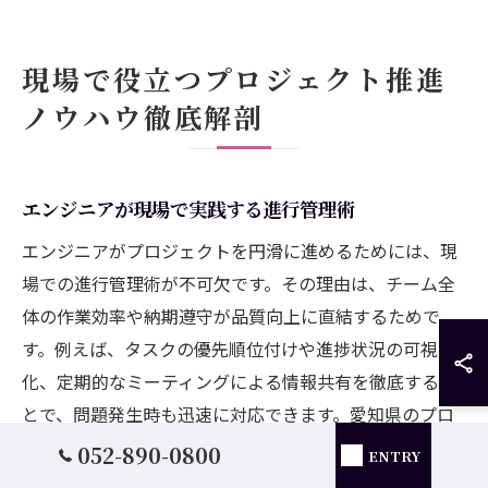
現場で役立つプロジェクト推進
ノウハウ徹底解剖
エンジニアが現場で実践する進行管理術
エンジニアがプロジェクトを円滑に進めるためには、現
場での進行管理術が不可欠です。その理由は、チーム全
体の作業効率や納期遵守が品質向上に直結するためで
す。例えば、タスクの優先順位付けや進捗状況の可視
化、定期的なミーティングによる情報共有を徹底するこ
とで、問題発生時も迅速に対応できます。愛知県のプロ
ジェクト現場でも、これらの管理手法を着実に実践する
052-890-0800
ENTRY
ことで、全員が目標に向かい一体感を持つことが可能で