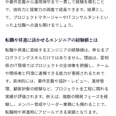
や要件定義から運用保守まで一貫して経験を積むこと
で、技術力と提案力の両面で成長できます。結果とし
て、プロジェクトマネージャーやITコンサルタントとい
った上位職への道も開けるでしょう。
転職や昇進に活かせるエンジニアの経験値とは
転職や昇進に直結するエンジニアの経験値は、単なるプ
ログラミングスキルだけではありません。理由は、愛知
県のIT現場ではプロジェクトの全体像を把握し、チーム
や関係者と円滑に連携できる能力が重視されるためで
す。具体的には、要件定義や設計・レビュー、進捗管
理、顧客折衝の経験など、プロジェクト全工程に関わる
実績が評価されます。例えば、複数の開発フェーズを経
験し、メンバー育成やリーダー業務にも携わることで、
転職時や昇進時にアピールできる実績となります。