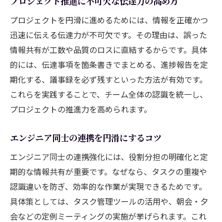
プロジェクト推進に不可欠な伝達力の高め方
プロジェクトを円滑に進めるためには、情報を正確かつ
迅速に伝える伝達力が不可欠です。その理由は、誤った
情報共有が工数や品質のロスに直結するからです。具体
的には、伝達事項を箇条書きでまとめる、進捗報告を定
期化する、議事録を必ず残すといった方法が有効です。
これらを実践することで、チーム全体の認識を統一し、
プロジェクトの推進力を高められます。
エンジニア同士の連携を円滑にするコツ
エンジニア同士の連携強化には、役割分担の明確化と定
期的な情報共有が重要です。なぜなら、タスクの重複や
認識違いを防ぎ、効率的な作業が実現できるためです。
具体策としては、タスク管理ツールの活用や、朝会・夕
会などの定例ミーティングの実施が挙げられます。これ