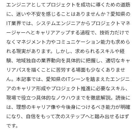
エンジニアとしてプロジェクトを成功に導くための道筋
に、迷いや不安を感じることはありませんか？愛知県の
IT業界では、システムエンジニアからプロジェクトマネ
ージャーへとキャリアアップする過程で、技術力だけで
なくマネジメント力やコミュニケーション能力も求めら
れる現実があります。しかし、求められるスキルや経
験、地域独自の業界動向を具体的に把握し、適切なキャ
リアパスを描くことに苦労する場面も少なくありませ
ん。本記事では、愛知県のITシーンを踏まえたエンジニ
アのキャリア形成やプロジェクト推進に必要なスキル、
現場で役立つ具体的なノウハウまでを徹底解説。読後に
は、理想のキャリア像や今後身につけるべき能力が明確
になり、自信をもって次のステップへと踏み出せるはず
です。