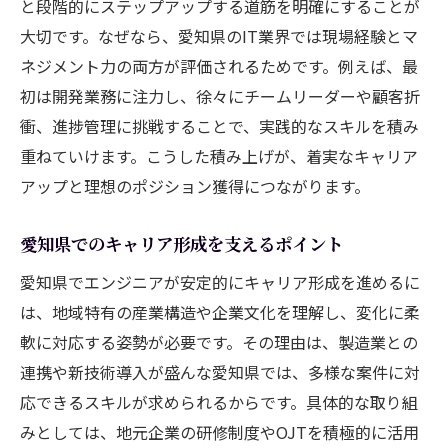
と段階的にステップアップする道筋を明確にすることが
大切です。なぜなら、愛知県のIT業界では現場経験とマ
ネジメント力の両方が評価されるためです。例えば、最
初は開発業務に注力し、徐々にチームリーダーや顧客折
衝、進捗管理に挑戦することで、実践的なスキルを積み
重ねていけます。こうした積み上げが、着実なキャリア
アップと理想のポジション獲得につながります。
愛知県でのキャリア形成を支えるポイント
愛知県でエンジニアが安定的にキャリア形成を進めるに
は、地域特有の産業構造や企業文化を理解し、変化に柔
軟に対応する姿勢が必要です。その理由は、製造業との
連携や新技術導入が盛んな愛知県では、多様な案件に対
応できるスキルが求められるからです。具体的な取り組
みとしては、地元企業の研修制度やOJTを積極的に活用