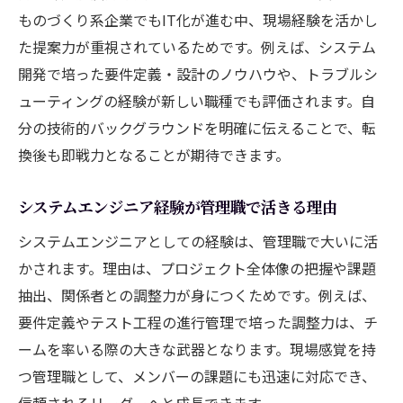
ものづくり系企業でもIT化が進む中、現場経験を活かし
た提案力が重視されているためです。例えば、システム
開発で培った要件定義・設計のノウハウや、トラブルシ
ューティングの経験が新しい職種でも評価されます。自
分の技術的バックグラウンドを明確に伝えることで、転
換後も即戦力となることが期待できます。
システムエンジニア経験が管理職で活きる理由
システムエンジニアとしての経験は、管理職で大いに活
かされます。理由は、プロジェクト全体像の把握や課題
抽出、関係者との調整力が身につくためです。例えば、
要件定義やテスト工程の進行管理で培った調整力は、チ
ームを率いる際の大きな武器となります。現場感覚を持
つ管理職として、メンバーの課題にも迅速に対応でき、
信頼されるリーダーへと成長できます。