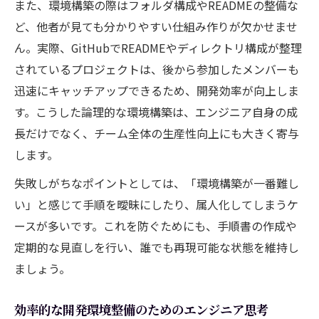
また、環境構築の際はフォルダ構成やREADMEの整備な
ど、他者が見ても分かりやすい仕組み作りが欠かせませ
ん。実際、GitHubでREADMEやディレクトリ構成が整理
されているプロジェクトは、後から参加したメンバーも
迅速にキャッチアップできるため、開発効率が向上しま
す。こうした論理的な環境構築は、エンジニア自身の成
長だけでなく、チーム全体の生産性向上にも大きく寄与
します。
失敗しがちなポイントとしては、「環境構築が一番難し
い」と感じて手順を曖昧にしたり、属人化してしまうケ
ースが多いです。これを防ぐためにも、手順書の作成や
定期的な見直しを行い、誰でも再現可能な状態を維持し
ましょう。
効率的な開発環境整備のためのエンジニア思考