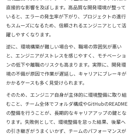
直接的な影響を及ぼします。高品質な開発環境が整って
いると、エラーの発生率が下がり、プロジェクトの進行
もスムーズになるため、信頼されるエンジニアとして活
躍しやすくなります。
逆に、環境構築が難しい場合や、職場の雰囲気が悪い
と、エンジニアがストレスを感じやすく、モチベーショ
ンの低下や離職のリスクも高まります。実際に、開発環
境の不備が原因で作業が遅延し、キャリアにブレーキが
かかるケースも多く見受けられます。
そのため、エンジニア自身が主体的に環境整備に取り組
むこと、チーム全体でフォルダ構成やGitHubのREADME
の整備を行うことが、長期的なキャリアアップの鍵とな
ります。失敗例として、環境整備を怠った結果、後輩へ
の引き継ぎがうまくいかず、チームのパフォーマンスが