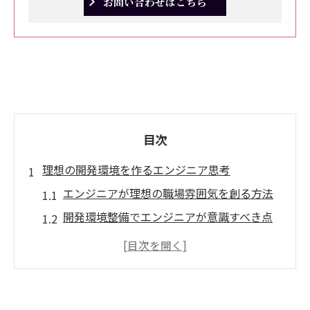
お問い合わせはこちら
目次
理想の開発環境を作るエンジニア思考
エンジニアが理想の職場雰囲気を創る方法
開発環境整備でエンジニアが意識すべき点
エンジニア視点で職場の快適さを見極める
エンジニアキャリアに必要な環境整備の基
本
働きやすいエンジニア職場の選び方と考え