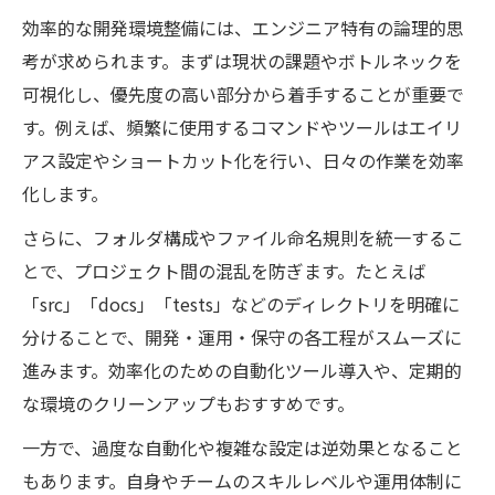
効率的な開発環境整備には、エンジニア特有の論理的思
考が求められます。まずは現状の課題やボトルネックを
可視化し、優先度の高い部分から着手することが重要で
す。例えば、頻繁に使用するコマンドやツールはエイリ
アス設定やショートカット化を行い、日々の作業を効率
化します。
さらに、フォルダ構成やファイル命名規則を統一するこ
とで、プロジェクト間の混乱を防ぎます。たとえば
「src」「docs」「tests」などのディレクトリを明確に
分けることで、開発・運用・保守の各工程がスムーズに
進みます。効率化のための自動化ツール導入や、定期的
な環境のクリーンアップもおすすめです。
一方で、過度な自動化や複雑な設定は逆効果となること
もあります。自身やチームのスキルレベルや運用体制に