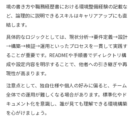
境の書き方や職務経歴書における環境整備経験の記載な
ど、論理的に説明できるスキルはキャリアアップにも直
結します。
具体的なロジックとしては、現状分析→要件定義→設計
→構築→検証→運用といったプロセスを一貫して実践す
ることが重要です。READMEや手順書でディレクトリ構
成や設定内容を明示することで、他者への引き継ぎや再
現性が高まります。
注意点として、独自仕様や個人の好みに偏ると、チーム
全体での運用が難しくなる場合があります。標準化やド
キュメント化を意識し、誰が見ても理解できる環境構築
を心がけましょう。