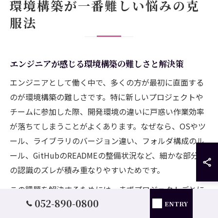
環境構築が一番難しい悩みの克
服法
エンジニアが感じる環境構築の難しさと解決策
エンジニアとして働く中で、多くの方が最初に直面する
のが環境構築の難しさです。特に新しいプロジェクトや
チームに参加した際、開発環境の違いに戸惑い作業効率
が落ちてしまうことがよくあります。なぜなら、OSやツ
ール、ライブラリのバージョン違い、フォルダ構成のル
ール、GitHubのREADMEの整備状況など、細かな部分で
の認識のズレが積み重なりやすいためです。
この課題を解決するためには、まずプロジェクトごとに
052-890-0800
標準化された開発環境を構築することが重要です。例え
ENTRY