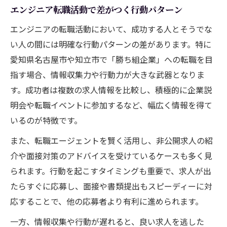
エンジニア転職活動で差がつく行動パターン
エンジニアの転職活動において、成功する人とそうでな
い人の間には明確な行動パターンの差があります。特に
愛知県名古屋市や知立市で「勝ち組企業」への転職を目
指す場合、情報収集力や行動力が大きな武器となりま
す。成功者は複数の求人情報を比較し、積極的に企業説
明会や転職イベントに参加するなど、幅広く情報を得て
いるのが特徴です。
また、転職エージェントを賢く活用し、非公開求人の紹
介や面接対策のアドバイスを受けているケースも多く見
られます。行動を起こすタイミングも重要で、求人が出
たらすぐに応募し、面接や書類提出もスピーディーに対
応することで、他の応募者より有利に進められます。
一方、情報収集や行動が遅れると、良い求人を逃した