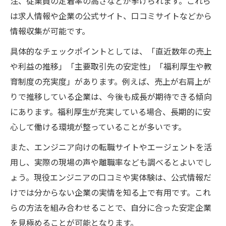
注、従業員の定着率の高さなどが挙げられます。これら
は求人情報や企業の公式サイト、口コミサイトなどから
情報収集が可能です。
具体的なチェックポイントとしては、「直近数年の売上
や利益の推移」「主要取引先の安定性」「福利厚生や教
育制度の充実度」があります。例えば、売上が右肩上が
りで推移している企業は、今後も成長が期待できる傾向
にあります。福利厚生が充実している場合、長期的に安
心して働ける環境が整っていることが多いです。
また、エンジニア向けの転職サイトやエージェントを活
用し、実際の現場の声や離職率なども調べるとよいでし
ょう。現役エンジニアの口コミや実体験は、公式情報だ
けでは分からない企業の実情を知る上で有用です。これ
らの方法を組み合わせることで、自分に合った安定企業
を見極めることが可能となります。