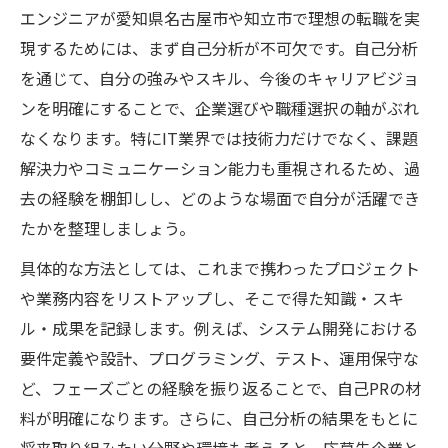
エンジニアが愛知県名古屋市や知立市で理想の転職を実
現するためには、まず自己分析が不可欠です。自己分析
を通じて、自分の強みやスキル、今後のキャリアビジョ
ンを明確にすることで、企業選びや職種選択の軸がぶれ
なくなります。特にIT業界では技術力だけでなく、課題
解決力やコミュニケーション能力も重視されるため、過
去の経験を棚卸しし、どのような場面で自分が活躍でき
たかを整理しましょう。
具体的な方法としては、これまで携わったプロジェクト
や業務内容をリストアップし、そこで得た知識・スキ
ル・成果を記録します。例えば、システム開発における
要件定義や設計、プログラミング、テスト、運用保守な
ど、フェーズごとの経験を振り返ることで、自己PRの材
料が明確になります。さらに、自己分析の結果をもとに
将来取り組みたい分野や環境も考えると、応募先企業と