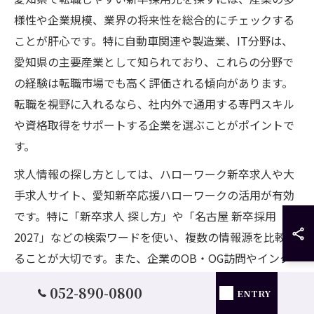
様性や企業規模、業界の将来性を総合的にチェックする
ことが肝心です。特に自動車関連や製造業、IT分野は、
愛知県の主要産業として知られており、これらの分野で
の経験は転職市場でも高く評価される傾向があります。
転職を視野に入れるなら、社内外で通用する専門スキル
や資格取得をサポートする企業を選ぶことがポイントで
す。
求人情報の探し方としては、ハローワーク新卒求人や大
手求人サイト、愛知新卒応援ハローワークの活用が有効
です。特に「新卒求人 探し方」や「名古屋 新卒採用
2027」などの検索ワードを使い、複数の情報源を比較す
ることが大切です。また、企業のOB・OG訪問やインタ
ーンシップへの参加を通じて、実際の職場環境やキャリ
052-890-0800
ENTRY
ア形成の実態を知ることも有効です。