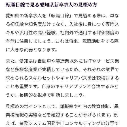
転職目線で見る愛知県新卒求人の見極め方
愛知県の新卒求人を「転職目線」で見極める際は、単な
る初任給や知名度だけでなく、入社後に身につく専門ス
キルや汎用性の高い経験、社内外で通用する評価制度の
有無に注目しましょう。これは将来、転職活動をする際
に大きな武器となります。
また、愛知県は自動車や製造業以外にもITやサービス業
など多様な産業が集積しているため、それぞれの業界で
求められるスキルセットやキャリアパスを比較検討する
ことも重要です。自身のキャリアプランと合致するかど
うか、長期的な視点で判断しましょう。
見極めのポイントとして、離職率や社内の教育体制、異
業種転職の実績などを確認することが挙げられます。例
えば、業務システム開発やITコンサルティングの分野で