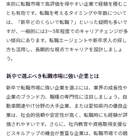
来的に転職市場で高評価を得やすい企業で経験を積むこ
とも有効です。転職を考えるタイミングや年数について
は、「新卒どのくらいで転職？」といった疑問も多いで
すが、一般的には3～5年程度でのキャリアチェンジが多
い傾向にあります。転職エージェントや新卒求人の探し
方も活用し、長期的な視点でキャリアを設計しましょ
う。
新卒で選ぶべき転職市場に強い企業とは
新卒で転職市場に強い企業を選ぶには、業界の成長性や
企業のブランド力、職種の専門性に注目しましょう。自
動車関連やIT分野の大手企業、または愛知県内の優良企
業は、社会的信頼や安定性が高く、転職時にも経験が評
価されやすいです。さらに、社内教育や資格取得支援な
どスキルアップの機会が豊富な企業は、転職市場での競