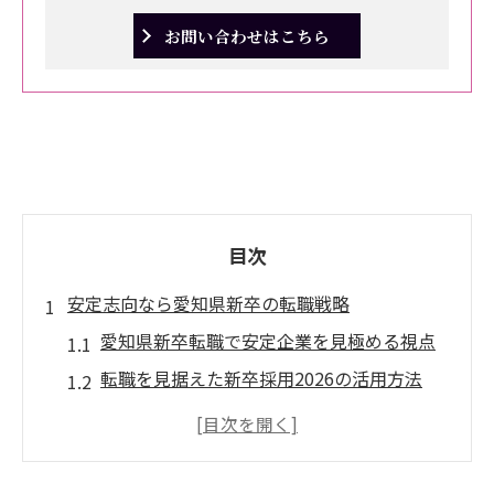
お問い合わせはこちら
目次
安定志向なら愛知県新卒の転職戦略
愛知県新卒転職で安定企業を見極める視点
転職を見据えた新卒採用2026の活用方法
勝ち組を目指す愛知県新卒の転職ポイント
転職しやすい新卒求人の選び方と落とし穴
愛知県新卒で転職後も活躍できる理由とは