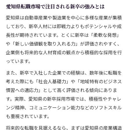
愛知県転職市場で注目される新卒の強みとは
愛知県は自動車産業や製造業を中心に多様な産業が集積
しており、新卒人材には即戦力よりもポテンシャルや成
長性が期待されています。とくに新卒は「柔軟な発想」
や「新しい価値観を取り入れる力」が評価されやすく、
企業側も将来的な人材育成の観点から積極的な採用を行
っています。
また、新卒で入社した企業での経験は、数年後に転職を
考えた際にも「社会人基礎力」や「地域特有のビジネス
慣習への適応力」として高く評価される傾向にありま
す。実際、愛知県の新卒採用市場では、積極性やチャレ
ンジ精神、コミュニケーション能力などのソフトスキル
も重視されています。
将来的な転職を見据えるなら、まずは愛知県の産業構造