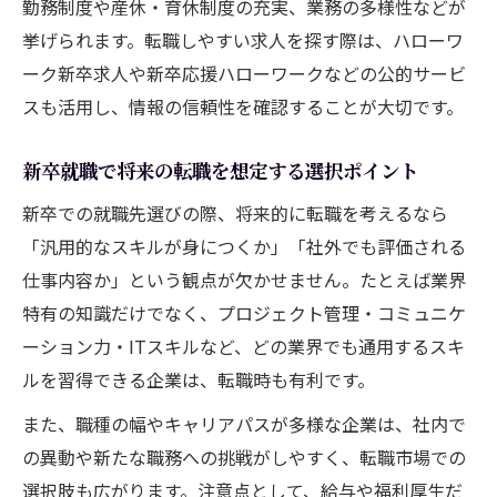
勤務制度や産休・育休制度の充実、業務の多様性などが
挙げられます。転職しやすい求人を探す際は、ハローワ
ーク新卒求人や新卒応援ハローワークなどの公的サービ
スも活用し、情報の信頼性を確認することが大切です。
新卒就職で将来の転職を想定する選択ポイント
新卒での就職先選びの際、将来的に転職を考えるなら
「汎用的なスキルが身につくか」「社外でも評価される
仕事内容か」という観点が欠かせません。たとえば業界
特有の知識だけでなく、プロジェクト管理・コミュニケ
ーション力・ITスキルなど、どの業界でも通用するスキ
ルを習得できる企業は、転職時も有利です。
また、職種の幅やキャリアパスが多様な企業は、社内で
の異動や新たな職務への挑戦がしやすく、転職市場での
選択肢も広がります。注意点として、給与や福利厚生だ