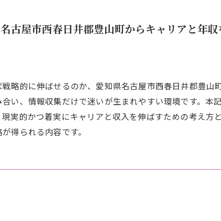
県名古屋市西春日井郡豊山町からキャリアと年収
ば戦略的に伸ばせるのか、愛知県名古屋市西春日井郡豊山
み合い、情報収集だけで迷いが生まれやすい環境です。本
、現実的かつ着実にキャリアと収入を伸ばすための考え方
略が得られる内容です。