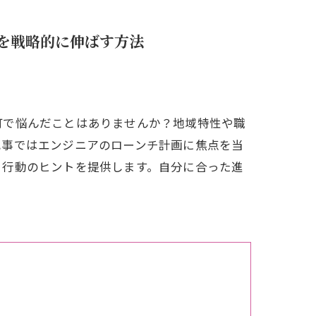
を戦略的に伸ばす方法
町で悩んだことはありませんか？地域特性や職
記事ではエンジニアのローンチ計画に焦点を当
と行動のヒントを提供します。自分に合った進