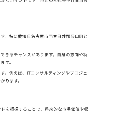
がるポイントです。地元の勉強会やIT交流会
ます。特に愛知県名古屋市西春日井郡豊山町と
画できるチャンスがあります。自身の志向や将
ります。
す。例えば、ITコンサルティングやプロジェ
ながります。
ンドを把握することで、将来的な市場価値や収