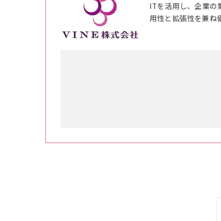
ITを活用し、企業
用性と拡張性を兼ね