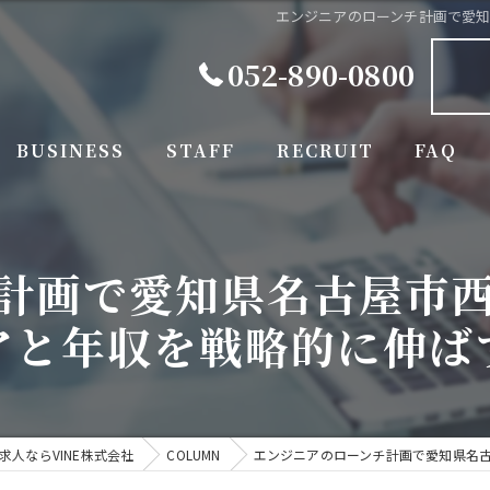
エンジニアのローンチ計画で愛
052-890-0800
BUSINESS
STAFF
RECRUIT
FAQ
計画で愛知県名古屋市
アと年収を戦略的に伸ば
人ならVINE株式会社
COLUMN
エンジニアのローンチ計画で愛知県名