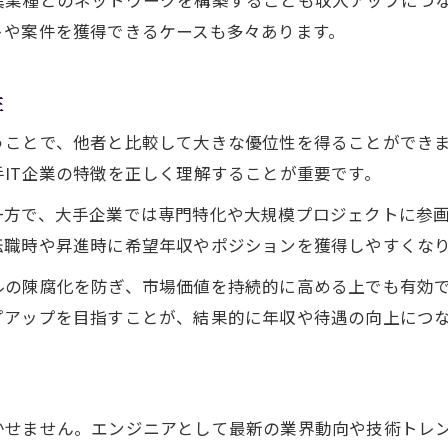
業種とのネットワークを構築することも収入アップにつな
トや案件を獲得できるケースも多々あります。
性
うことで、他者と比較して大きな優位性を得ることができ
IT企業の特徴を正しく理解することが重要です。
一方で、大手企業では専門特化や大規模プロジェクトに参
転職時や昇進時に希望年収やポジションを獲得しやすくな
の陳腐化を防ぎ、市場価値を持続的に高める上でも有効で
プアップを目指すことが、結果的に年収や待遇の向上につ
かせません。エンジニアとして最新の業界動向や技術トレ