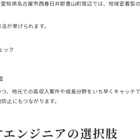
愛知県名古屋市西春日井郡豊山町周辺では、地域密着型の
方法が挙げられます。
ェック
査
つつ、地元での高収入案件や成長分野をいち早くキャッチ
敗防止にもつながります。
すエンジニアの選択肢