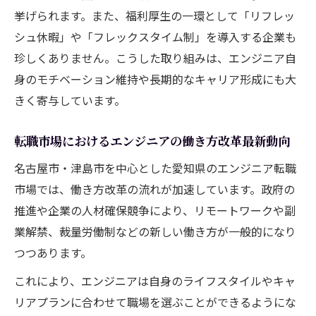
挙げられます。また、福利厚生の一環として「リフレッ
解説
シュ休暇」や「フレックスタイム制」を導入する企業も
現地で転職するエンジニアに必要な情報収
珍しくありません。こうした取り組みは、エンジニア自
集術
身のモチベーション維持や長期的なキャリア形成にも大
名古屋・津島市で増加中のエンジニア求人
きく寄与しています。
の特徴
エンジニア転職市場の変化と今後のチャン
転職市場におけるエンジニアの働き方改革最新動向
ス
名古屋市・津島市を中心とした愛知県のエンジニア転職
求人選びで失敗しないエンジニアの注意点
市場では、働き方改革の流れが加速しています。政府の
とは
推進や企業の人材確保競争により、リモートワークや副
ライフスタイル重視の転職を愛知県で考える
業解禁、裁量労働制などの新しい働き方が一般的になり
エンジニア転職で叶える理想のライフスタ
つつあります。
イル設計術
これにより、エンジニアは自身のライフスタイルやキャ
愛知県エンジニアの働き方と生活のバラン
リアプランに合わせて職場を選ぶことができるようにな
スを考える