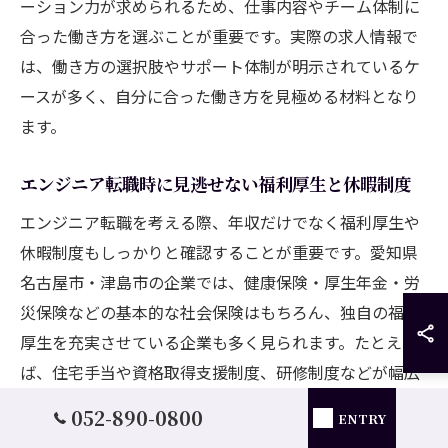
ーション力が求められるため、仕事内容やチーム体制に
合った働き方を選ぶことが重要です。実際の求人情報で
は、働き方の選択肢やサポート体制が明示されているケ
ースが多く、自分に合った働き方を見極める材料となり
ます。
エンジニア転職時に見逃せない福利厚生と休暇制度
エンジニア転職を考える際、年収だけでなく福利厚生や
休暇制度もしっかりと確認することが重要です。愛知県
名古屋市・津島市の企業では、健康保険・厚生年金・労
災保険などの基本的な社会保険はもちろん、独自の福利
厚生を充実させている企業も多く見られます。たとえ
ば、住宅手当や資格取得支援制度、研修制度などが幅広
く導入されています。
052-890-0800
ENTRY
特に注目したいのは、年間休日数や有給取得率、育児・