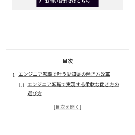
お問い合わせはこちら
目次
エンジニア転職で叶う愛知県の働き方改革
エンジニア転職で実現する柔軟な働き方の
選び方
愛知県エンジニアが注目するワークライフ
バランスの工夫
転職市場におけるエンジニアの働き方改革
最新動向