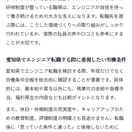
年収と将来性を両立するエンジニア向け転
研修制度が整っている職場は、エンジニアが自信を持っ
職戦略
て働き続けるための大きな支えになります。転職先を選
愛知県エンジニア転職で未来を切り開くポ
ぶ際には、こうした環境づくりへの取り組みがしっかり
イント
行われているか、実際の社員の声や口コミも参考にする
ことが大切です。
愛知県でエンジニア転職する際に重視したい労働条件
愛知県でエンジニア転職を検討する際、年収だけでなく
労働条件全般を総合的に確認することが重要です。具体
的には、基本給や賞与以外にも、残業代の支給や各種手
当、福利厚生の内容なども比較ポイントとなります。
また、休日・休暇制度の充実度や、キャリアアップのた
めの教育制度、評価制度の明確さも見逃せません。転職
後に「思っていた条件と違った」と後悔しないために