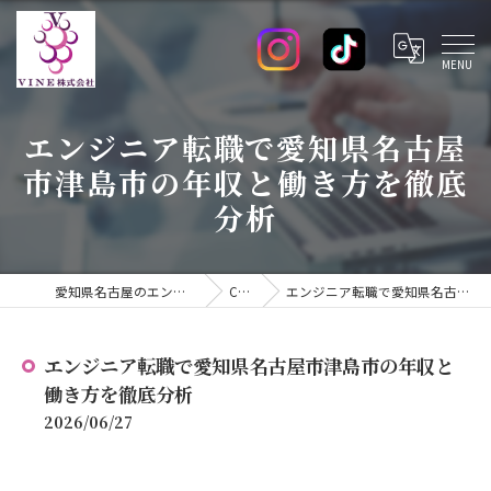
エンジニア転職で愛知県名古屋
市津島市の年収と働き方を徹底
分析
愛知県名古屋のエンジニアの求人ならVINE株式会社
COLUMN
エンジニア転職で愛知県名古屋市津島市の年収と働き方を徹底分析
エンジニア転職で愛知県名古屋市津島市の年収と
働き方を徹底分析
2026/06/27