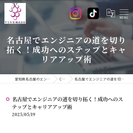
名古屋でエンジニアの道を切り
拓く！成功へのステップとキャ
リアアップ術
愛知県名古屋のエンジニアの求人ならVINE株式会社
COLUMN
名古屋でエンジニアの道を切り拓く！成功へのステップとキャリアアップ術
名古屋でエンジニアの道を切り拓く！成功へのス
テップとキャリアアップ術
2025/05/19