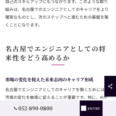
自己のスキルアップにもつながります。このような取り
組みは、名古屋でのエンジニアとしてのキャリアをより
確実なものとし、次のステップへと進むための基盤を築
くことになります。
名古屋でエンジニアとしての将
来性をどう高めるか
市場の変化を捉えた未来志向のキャリア形成
名古屋でエンジニアとしてのキャリアを築くためには、
市場の変化を敏感に捉えることが重要です。特に、AIや
IoTなどの先端技術が進化する中、これらの技術を活用
052-890-0800
ENTRY
できるスキルセットを持つことが求められます。AIに関