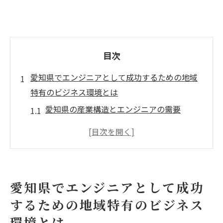
目次
愛知県でエンジニアとして成功するための地域
特有のビジネス環境とは
愛知県の産業構造とエンジニアの需要
地域企業が求めるエンジニアスキルとは
愛知県でのエンジニアキャリアの展望
地域特性を活かしたエンジニアのマーケテ
ィング戦略
愛知県でエンジニアとして成功
愛知県のビジネス文化とエンジニアの適応
するための地域特有のビジネス
愛知県内の技術革新とエンジニアの役割
環境とは