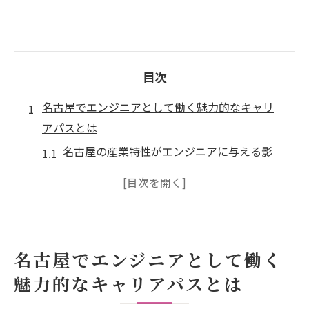
目次
名古屋でエンジニアとして働く魅力的なキャリ
アパスとは
名古屋の産業特性がエンジニアに与える影
響
多様なプロジェクトを通じたスキルアップ
の機会
名古屋のエンジニアが直面する職場環境の
名古屋でエンジニアとして働く
特徴
魅力的なキャリアパスとは
地域密着型のキャリア支援制度について
名古屋でのネットワーク構築の重要性