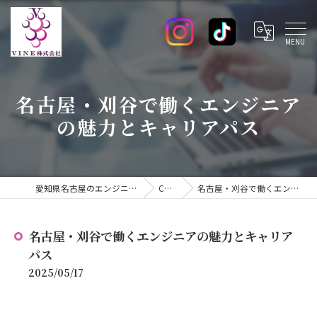
名古屋・刈谷で働くエンジニア
の魅力とキャリアパス
愛知県名古屋のエンジニアの求人ならVINE株式会社
COLUMN
名古屋・刈谷で働くエンジニアの魅力とキャリアパス
名古屋・刈谷で働くエンジニアの魅力とキャリア
パス
2025/05/17