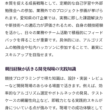
本質を捉える成長戦略として、定期的な自己学習や外部
勉強会への参加、業務外でのプロジェクト参画が挙げら
れます。愛知県のIT企業では、実務に即した課題解決力
や新技術への適応力が評価されるため、自身の競技経験
を活かし、日々の業務やチーム活動で積極的にフィード
バックを得ることが重要です。具体的には、アルゴリズ
ムの勉強会や社内ハッカソンに参加することで、着実に
スキルアップを目指せます。
競技経験が活きる開発現場の実践知識
競技プログラミングで得た知識は、設計・実装・レビュ
ーなど開発現場のあらゆる場面で活きます。例えば、効
率的なアルゴリズム選定やボトルネックの発見、テスト
ケースの網羅性向上など、即戦力となる実践的スキルが
身についている点が強みです。現場での成功体験として