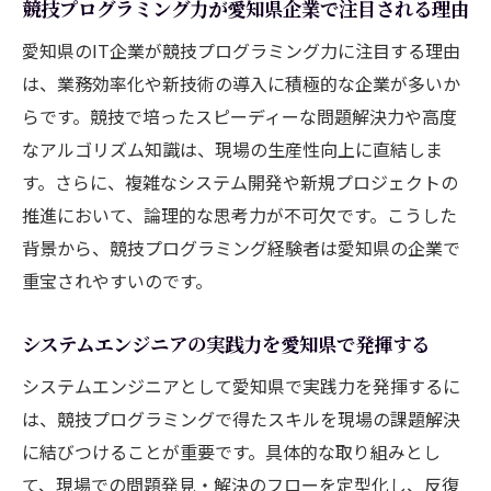
競技プログラミング力が愛知県企業で注目される理由
愛知県のIT企業が競技プログラミング力に注目する理由
は、業務効率化や新技術の導入に積極的な企業が多いか
らです。競技で培ったスピーディーな問題解決力や高度
なアルゴリズム知識は、現場の生産性向上に直結しま
す。さらに、複雑なシステム開発や新規プロジェクトの
推進において、論理的な思考力が不可欠です。こうした
背景から、競技プログラミング経験者は愛知県の企業で
重宝されやすいのです。
システムエンジニアの実践力を愛知県で発揮する
システムエンジニアとして愛知県で実践力を発揮するに
は、競技プログラミングで得たスキルを現場の課題解決
に結びつけることが重要です。具体的な取り組みとし
て、現場での問題発見・解決のフローを定型化し、反復