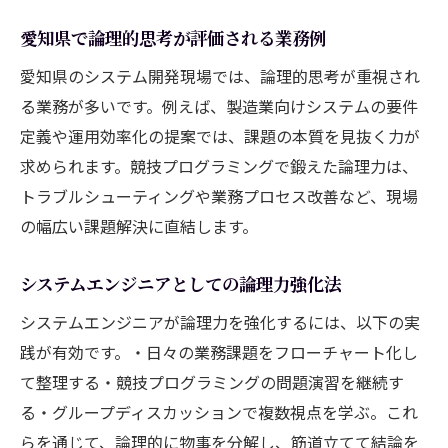
愛知県で論理的思考が評価される業務例
愛知県のシステム開発現場では、論理的思考が重視され
る業務が多いです。例えば、製造業向けシステムの要件
定義や運用効率化の提案では、課題の本質を見抜く力が
求められます。競技プログラミングで鍛えた論理力は、
トラブルシューティングや業務プロセス改善など、現場
の幅広い課題解決に直結します。
システムエンジニアとしての論理力強化法
システムエンジニアが論理力を強化するには、以下の実
践が有効です。・日々の業務課題をフローチャート化し
て整理する・競技プログラミングの問題演習を継続す
る・グループディスカッションで複数視点を学ぶ。これ
らを通じて、論理的に物事を分解し、筋道立てて結論を