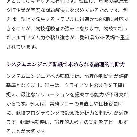
アとしてのキャリアに有利です。理由は、地域の製造業
やIT企業が高度な問題解決力を求めているためです。例
えば、現場で発生するトラブルに迅速かつ的確に対応で
きることが、競技経験者の強みとなります。競技で培っ
たアルゴリズム力や粘り強さが、愛知県のSE現場で重宝
されています。
システムエンジニア転職で求められる論理的判断力
システムエンジニアへの転職では、論理的判断力が評価
基準となります。理由は、クライアントの要件を正確に
捉え、最適なソリューションを提案する能力が不可欠だ
からです。例えば、業務フローの見直しや仕様変更時
に、競技プログラミングで鍛えた分析力と判断力が活き
ます。転職活動時は、論理的思考力の実例をアピールす
ることが大切です。