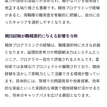
装力や技術の深掘りが求められ、細かなバグを根気強く
修正する粘り強さも重要です。競技プログラミング経験
があると、両職種の難易度を客観的に把握し、自分に合
ったキャリアを選択しやすくなります。
競技経験が職種選択に与える影響を分析
競技プログラミングの経験は、職種選択時に大きな武器
となります。論理的思考力や問題解決力はシステムエン
ジニア、プログラマー双方で評価されるスキルです。愛
知県では多様なITプロジェクトが展開されており、競技
経験を活かして即戦力として活躍できる環境が整ってい
ます。具体的には、現場での問題発見や改善提案、効率
的な実装といった実践的な場面で競技経験が活かせるた
め、将来のキャリアパスを広げる要因となります。