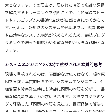
素となります。その理由は、限られた時間で複雑な課題
を解決するトレーニングを積むことで、問題解決スピー
ドやアルゴリズムの最適化能力が自然と身につくからで
す。例えば、愛知県のシステム開発現場では、納期厳守
や高効率なシステム構築が求められるため、競技プログ
ラミングで培った即応力や柔軟な発想が大きな武器とな
ります。
システムエンジニアの現場で重視される本質的思考
現場で重視されるのは、表面的な対応ではなく、根本原
因を見抜く本質的思考です。システムエンジニアは、仕
様変更や障害発生時にも冷静に問題の本質を分析し、最
適な解決策を導く力が求められます。競技プログラミン
グで経験した「問題の本質を見抜き、最短経路で解決す
る」思考法は、現場のトラブルシューティングや設計改