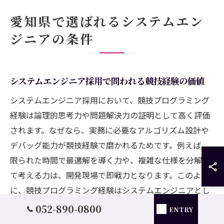
愛知県で選ばれるシステムエン
ジニアの条件
システムエンジニア採用で問われる競技経験の価値
システムエンジニア採用において、競技プログラミング
経験は論理的思考力や問題解決力の証明として高く評価
されます。なぜなら、実務に必要なアルゴリズム設計や
デバッグ能力が競技経験で磨かれるためです。例えば、
限られた時間で最適解を導く力や、複雑な仕様を分解し
て考える力は、開発現場で即戦力となります。このよう
に、競技プログラミング経験はシステムエンジニアとし
ての基盤強化に直結し、採用時にも強みとしてアピール
052-890-0800
ENTRY
できます。