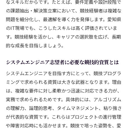
なスキルだからです。たとえば、要件定義や設計段階で
の課題抽出・解決策立案において、競技経験者は複雑な
問題を細分化し、最適解を導く力を発揮します。愛知県
のIT現場でも、こうしたスキルは高く評価されていま
す。競技経験を活かし、キャリアの選択肢を広げ、長期
的な成長を目指しましょう。
システムエンジニア志望者に必要な競技的資質とは
システムエンジニアを目指す方にとって、競技プログラ
ミングで求められる資質は大きな武器となります。理由
は、複雑な要件に対し柔軟かつ迅速に対応できる力が、
実務で求められるためです。具体的には、アルゴリズム
の理解力、論理的思考、タイムマネジメント、粘り強さ
が代表的な資質です。これらはプロジェクトの進行管理
や障害対応時にも活かせます。競技で培った姿勢を、愛