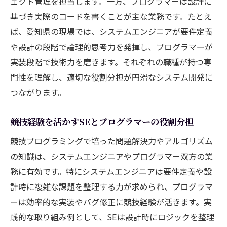
ェクト管理を担当します。一方、プログラマーは設計に
基づき実際のコードを書くことが主な業務です。たとえ
ば、愛知県の現場では、システムエンジニアが要件定義
や設計の段階で論理的思考力を発揮し、プログラマーが
実装段階で技術力を磨きます。それぞれの職種が持つ専
門性を理解し、適切な役割分担が円滑なシステム開発に
つながります。
競技経験を活かすSEとプログラマーの役割分担
競技プログラミングで培った問題解決力やアルゴリズム
の知識は、システムエンジニアやプログラマー双方の業
務に有効です。特にシステムエンジニアは要件定義や設
計時に複雑な課題を整理する力が求められ、プログラマ
ーは効率的な実装やバグ修正に競技経験が活きます。実
践的な取り組み例として、SEは設計時にロジックを整理