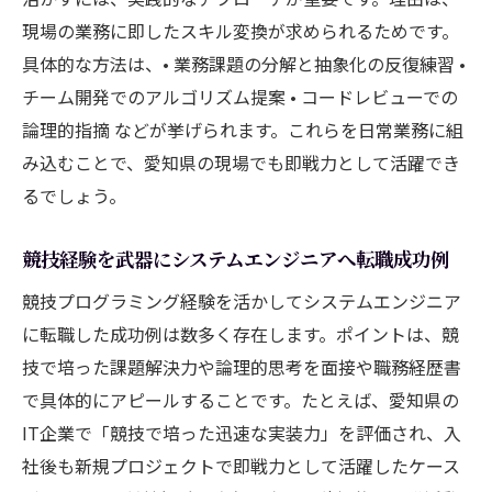
現場の業務に即したスキル変換が求められるためです。
具体的な方法は、• 業務課題の分解と抽象化の反復練習 •
チーム開発でのアルゴリズム提案 • コードレビューでの
論理的指摘 などが挙げられます。これらを日常業務に組
み込むことで、愛知県の現場でも即戦力として活躍でき
るでしょう。
競技経験を武器にシステムエンジニアへ転職成功例
競技プログラミング経験を活かしてシステムエンジニア
に転職した成功例は数多く存在します。ポイントは、競
技で培った課題解決力や論理的思考を面接や職務経歴書
で具体的にアピールすることです。たとえば、愛知県の
IT企業で「競技で培った迅速な実装力」を評価され、入
社後も新規プロジェクトで即戦力として活躍したケース