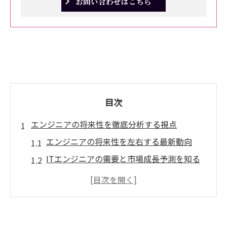
お問い合わせはこちら
目次
エンジニアの将来性を徹底分析する視点
エンジニアの将来性を左右する最新動向
ITエンジニアの需要と市場成長予測を知る
エンジニアが安定して活躍できる理由と背
景
今注目されるエンジニア職種の特徴と選び
方