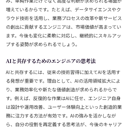
み、単純作業だけでなく高度な判断が求められる場面が
増えているからです。たとえば、データサイエンスやク
ラウド技術を活用し、業務プロセスの改革や新サービス
の創出に貢献するエンジニアは、市場価値が高まってい
ます。今後も変化に柔軟に対応し、継続的にスキルアッ
プする姿勢が求められるでしょう。
AIと共存するためのエンジニアの思考法
AIと共存するには、従来の技術習得に加えてAIを活用す
る発想が重要です。理由として、AIの活用領域拡大によ
り、業務効率化や新たな価値創造が求められるからで
す。例えば、反復的な作業はAIに任せ、エンジニア自身
は設計や運用改善、ユーザー体験向上といった創造的業
務に注力する方法が有効です。AIの強みを活かしなが
ら、自分の役割を再定義する思考法が、今後のキャリア