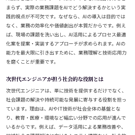
まらず、実際の業務課題をAIでどう解決するかという実
践的視点が不可欠です。なぜなら、AIの導入は目的では
なく、業務の効率化や価値創出が本質だからです。例え
ば、現場の課題を洗い出し、AI活用によるプロセス最適
化案を提案・実装するアプローチが求められます。AIの
能力を最大限に引き出すために、業務理解と技術応用力
を磨くことが重要です。
次世代エンジニアが担う社会的な役割とは
次世代エンジニアは、単に技術を提供するだけでなく、
社会課題の解決や持続可能な発展に寄与する役割を担っ
ています。理由は、AIやIT技術が社会全体の基盤とな
り、教育・医療・環境など幅広い分野での応用が進んで
いるからです。例えば、データ活用による業務改善や、