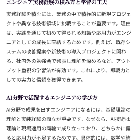
エンジニア実務経験の積み方と学習の工夫
実務経験を積むには、業務の中で積極的に新規プロジェ
クトや異なる技術領域に挑戦することが重要です。理由
は、実践を通じて初めて得られる知識や応用力がエンジ
ニアとしての成長に直結するためです。例えば、既存シ
ステムの改善提案や新技術の導入プロジェクトに関わ
る、社内外の勉強会で発表し理解を深めるなど、アウト
プット重視の学習法が有効です。これにより、即戦力と
しての実力と信頼を獲得できます。
AI分野で活躍するエンジニアの学び方
AI分野で成果を出すエンジニアになるには、基礎理論の
理解と実装経験の両立が重要です。なぜなら、AI技術は
理論と現場適用の両輪で成り立っており、どちらかに偏
ると応用力が不足するためです。具体的には、数学や統