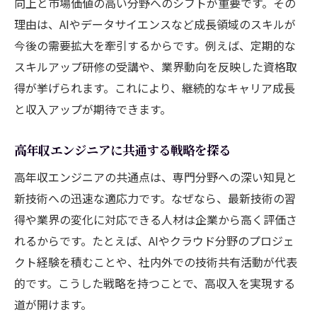
向上と市場価値の高い分野へのシフトが重要です。その
理由は、AIやデータサイエンスなど成長領域のスキルが
今後の需要拡大を牽引するからです。例えば、定期的な
スキルアップ研修の受講や、業界動向を反映した資格取
得が挙げられます。これにより、継続的なキャリア成長
と収入アップが期待できます。
高年収エンジニアに共通する戦略を探る
高年収エンジニアの共通点は、専門分野への深い知見と
新技術への迅速な適応力です。なぜなら、最新技術の習
得や業界の変化に対応できる人材は企業から高く評価さ
れるからです。たとえば、AIやクラウド分野のプロジェ
クト経験を積むことや、社内外での技術共有活動が代表
的です。こうした戦略を持つことで、高収入を実現する
道が開けます。