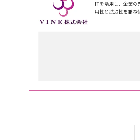
ITを活用し、企業
用性と拡張性を兼ね