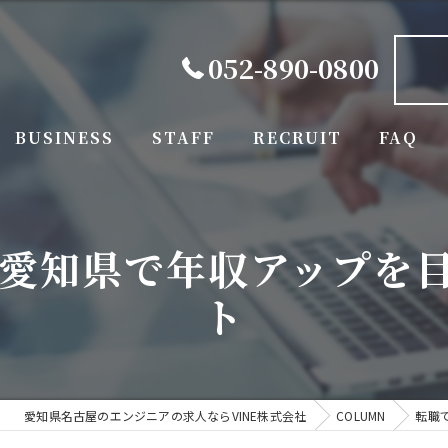
052-890-0800
BUSINESS
STAFF
RECRUIT
FAQ
が愛知県で年収アップを
ト
愛知県名古屋のエンジニアの求人ならVINE株式会社
COLUMN
転職