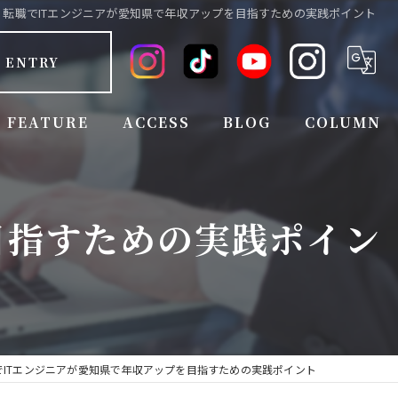
転職でITエンジニアが愛知県で年収アップを目指すための実践ポイント
ENTRY
FEATURE
ACCESS
BLOG
COLUMN
FULL TIME EMPLOYEE
目指すための実践ポイン
EMPLOYEE BENEFITS
EXPERIENCED
INEXPERIENCED
JOB CHANGE
でITエンジニアが愛知県で年収アップを目指すための実践ポイント