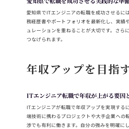
愛知県で転職を成功させる実践的な準
愛知県でITエンジニアの転職を成功させるに
務経歴書やポートフォリオを最新化し、実績
ュレーションを重ねることが大切です。さら
つなげられます。
年収アップを目指す
ITエンジニア転職で年収が上がる要因
ITエンジニアが転職で年収アップを実現する
端技術に携わるプロジェクトや大手企業への転
渉でも有利に働きます。自分の強みを明確に