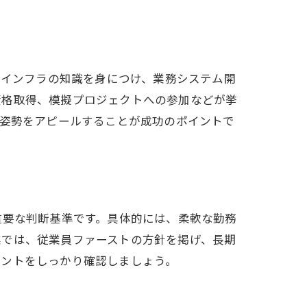
Tインフラの知識を身につけ、業務システム開
資格取得、模擬プロジェクトへの参加などが挙
習姿勢をアピールすることが成功のポイントで
重要な判断基準です。具体的には、柔軟な勤務
業では、従業員ファーストの方針を掲げ、長期
イントをしっかり確認しましょう。