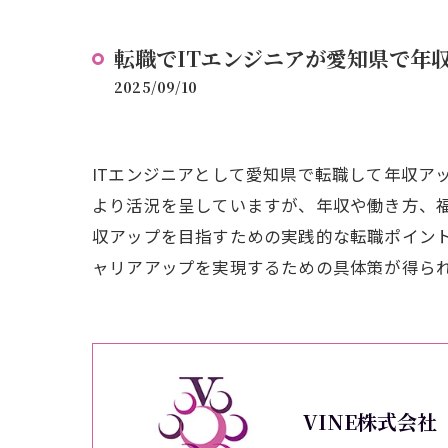
転職でITエンジニアが愛知県で年
2025/09/10
ITエンジニアとして愛知県で転職して年収ア
より活況を呈していますが、年収や働き方、福
収アップを目指すための実践的な転職ポイン
ャリアアップを実現するための具体策が得ら
VINE株式会社