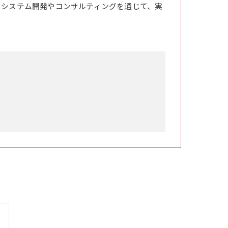
。システム開発やコンサルティングを通じて、実