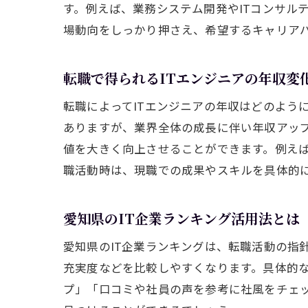
す。例えば、業務システム開発やITコンサル
場動向をしっかり押さえ、希望するキャリア
転職で得られるITエンジニアの年収変
転職によってITエンジニアの年収はどのよう
ありますが、業界全体の成長に伴い年収アップ
値を大きく向上させることができます。例え
職活動時は、現職での成果やスキルを具体的
愛知県のIT企業ランキング活用法とは
愛知県のIT企業ランキングは、転職活動の指
充実度などを比較しやすくなります。具体的
プ」「口コミや社員の声を参考に社風をチェ