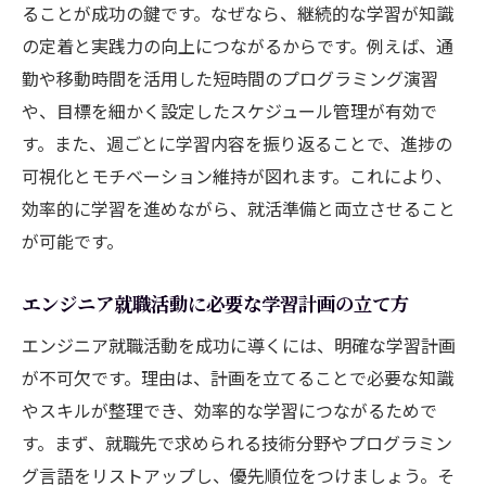
ることが成功の鍵です。なぜなら、継続的な学習が知識
の定着と実践力の向上につながるからです。例えば、通
勤や移動時間を活用した短時間のプログラミング演習
や、目標を細かく設定したスケジュール管理が有効で
す。また、週ごとに学習内容を振り返ることで、進捗の
可視化とモチベーション維持が図れます。これにより、
効率的に学習を進めながら、就活準備と両立させること
が可能です。
エンジニア就職活動に必要な学習計画の立て方
エンジニア就職活動を成功に導くには、明確な学習計画
が不可欠です。理由は、計画を立てることで必要な知識
やスキルが整理でき、効率的な学習につながるためで
す。まず、就職先で求められる技術分野やプログラミン
グ言語をリストアップし、優先順位をつけましょう。そ