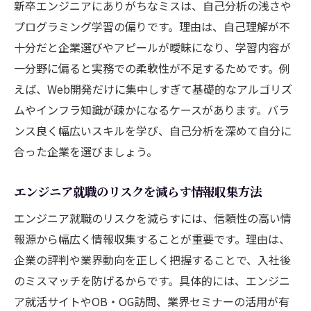
新卒エンジニアにありがちなミスは、自己分析の浅さや
プログラミング学習の偏りです。理由は、自己理解が不
十分だと企業選びやアピールが曖昧になり、学習内容が
一分野に偏ると実務での柔軟性が不足するためです。例
えば、Web開発だけに集中しすぎて基礎的なアルゴリズ
ムやインフラ知識が疎かになるケースがあります。バラ
ンス良く幅広いスキルを学び、自己分析を深めて自分に
合った企業を選びましょう。
エンジニア就職のリスクを減らす情報収集方法
エンジニア就職のリスクを減らすには、信頼性の高い情
報源から幅広く情報収集することが重要です。理由は、
企業の評判や業界動向を正しく把握することで、入社後
のミスマッチを防げるからです。具体的には、エンジニ
ア就活サイトやOB・OG訪問、業界セミナーの活用が有