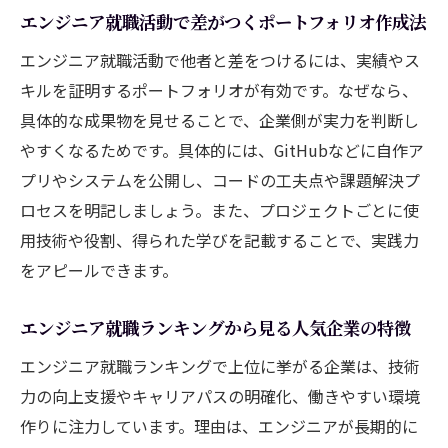
エンジニア就職活動で差がつくポートフォリオ作成法
エンジニアとして安定した職場を選ぶポイ
ント
エンジニア就職活動で他者と差をつけるには、実績やス
キルを証明するポートフォリオが有効です。なぜなら、
具体的な成果物を見せることで、企業側が実力を判断し
やすくなるためです。具体的には、GitHubなどに自作ア
プリやシステムを公開し、コードの工夫点や課題解決プ
ロセスを明記しましょう。また、プロジェクトごとに使
用技術や役割、得られた学びを記載することで、実践力
をアピールできます。
エンジニア就職ランキングから見る人気企業の特徴
エンジニア就職ランキングで上位に挙がる企業は、技術
力の向上支援やキャリアパスの明確化、働きやすい環境
作りに注力しています。理由は、エンジニアが長期的に