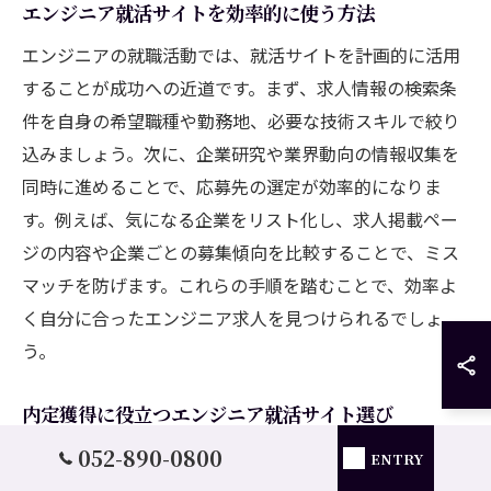
エンジニア就活サイトを効率的に使う方法
エンジニアの就職活動では、就活サイトを計画的に活用
することが成功への近道です。まず、求人情報の検索条
件を自身の希望職種や勤務地、必要な技術スキルで絞り
込みましょう。次に、企業研究や業界動向の情報収集を
同時に進めることで、応募先の選定が効率的になりま
す。例えば、気になる企業をリスト化し、求人掲載ペー
ジの内容や企業ごとの募集傾向を比較することで、ミス
マッチを防げます。これらの手順を踏むことで、効率よ
く自分に合ったエンジニア求人を見つけられるでしょ
う。
内定獲得に役立つエンジニア就活サイト選び
052-890-0800
エンジニア就活サイト選びは、内定獲得率を高める重要
ENTRY
なポイントです。理由は、サイトごとに掲載される求人