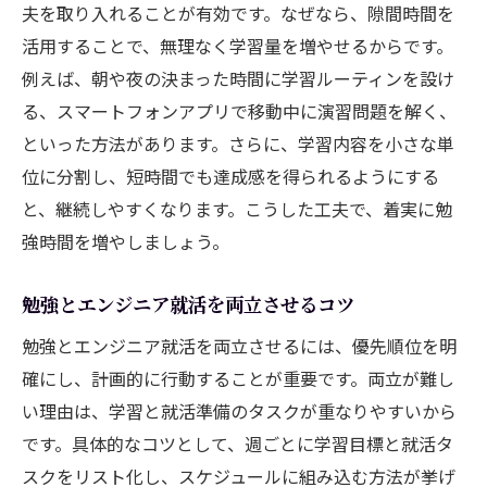
夫を取り入れることが有効です。なぜなら、隙間時間を
活用することで、無理なく学習量を増やせるからです。
例えば、朝や夜の決まった時間に学習ルーティンを設け
る、スマートフォンアプリで移動中に演習問題を解く、
といった方法があります。さらに、学習内容を小さな単
位に分割し、短時間でも達成感を得られるようにする
と、継続しやすくなります。こうした工夫で、着実に勉
強時間を増やしましょう。
勉強とエンジニア就活を両立させるコツ
勉強とエンジニア就活を両立させるには、優先順位を明
確にし、計画的に行動することが重要です。両立が難し
い理由は、学習と就活準備のタスクが重なりやすいから
です。具体的なコツとして、週ごとに学習目標と就活タ
スクをリスト化し、スケジュールに組み込む方法が挙げ