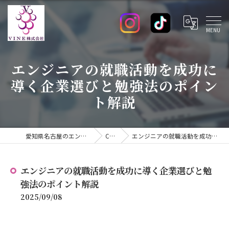
エンジニアの就職活動を成功に
導く企業選びと勉強法のポイン
ト解説
愛知県名古屋のエンジニアの求人ならVINE株式会社
COLUMN
エンジニアの就職活動を成功に導く企業選びと勉強法のポイント解説
エンジニアの就職活動を成功に導く企業選びと勉
強法のポイント解説
2025/09/08