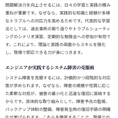
問題解決力を向上させるには、日々の学習と実践の積み
重ねが重要です。なぜなら、実践的な知識と経験が多様
なトラブルへの対応力を高めるためです。代表的な学習
法としては、過去事例の振り返りやトラブルシューティ
ングのシナリオ演習、定期的な勉強会への参加が有効で
す。これにより、理論と実践の両面からスキルを強化
し、現場で即応できる力が身につきます。
エンジニアが実践するシステム障害の克服術
システム障害を克服するには、計画的かつ段階的な対応
策が求められます。なぜなら、障害の規模や性質に応じ
た柔軟な対処が、被害の最小化と迅速な復旧に直結する
からです。具体的な取り組みとして、障害予兆の監視、
バックアップ体制の整備、障害発生時の復旧手順の明確
化が挙げられます。これらを徹底することで、現場での