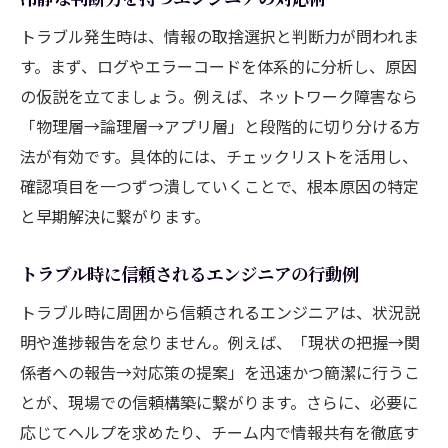
トラブル発生時は、情報の取捨選択と判断力が問われま
す。まず、ログやエラーコードを体系的に分析し、原因
の仮説を立てましょう。例えば、ネットワーク障害なら
「物理層→論理層→アプリ層」と段階的に切り分ける方
法が有効です。具体的には、チェックリストを活用し、
確認項目を一つずつ潰していくことで、根本原因の特定
と早期解決に繋がります。
トラブル時に信頼されるエンジニアの行動例
トラブル時に周囲から信頼されるエンジニアは、状況説
明や進捗報告を怠りません。例えば、「現状の把握→関
係者への報告→対応策の提案」を迅速かつ簡潔に行うこ
とが、現場での信頼構築に繋がります。さらに、必要に
応じてヘルプを求めたり、チーム内で情報共有を徹底す