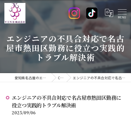
エンジニアの不具合対応で名古
屋市熱田区勤務に役立つ実践的
トラブル解決術
愛知県名古屋のエンジニアの求人ならVINE株式会社
COLUMN
エンジニアの不具合対応で名古屋市熱田区勤務に役立つ実践的トラブル解決術
エンジニアの不具合対応で名古屋市熱田区勤務に
役立つ実践的トラブル解決術
2025/09/06