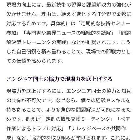
現場力向上には、最新技術の習得と課題解決力の強化が
欠かせません。理由は、絶えず進化するIT分野で柔軟に
対応するためです。具体的には「定期的な技術セミナー
参加」「専門書や業界ニュースの継続的な読解」「問題
解決型トレーニングの実践」などが推奨されます。こう
した自己研鑽を積み重ねることで、現場での即戦力とし
ての価値を高められます。
エンジニア同士の協力で現場力を底上げする
現場力を底上げするには、エンジニア同士の協力と知見
の共有が不可欠です。なぜなら、個々の経験やスキルを
持ち寄ることで、より多角的な問題解決が可能になるた
めです。例えば「定例の情報交換ミーティング」「ペア
作業によるトラブル対応」「ナレッジベースの共同作
成」など、協力的な取り組みが挙げられます。これによ