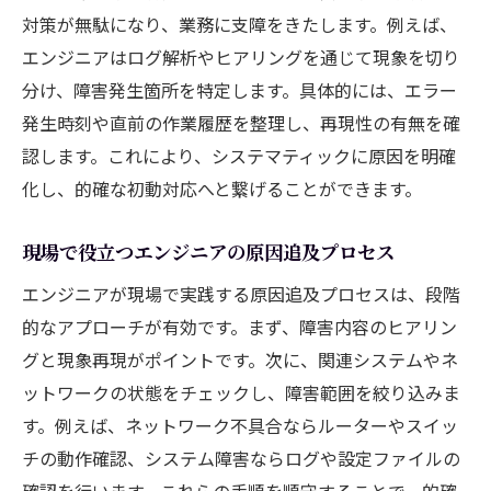
対策が無駄になり、業務に支障をきたします。例えば、
エンジニアはログ解析やヒアリングを通じて現象を切り
分け、障害発生箇所を特定します。具体的には、エラー
発生時刻や直前の作業履歴を整理し、再現性の有無を確
認します。これにより、システマティックに原因を明確
化し、的確な初動対応へと繋げることができます。
現場で役立つエンジニアの原因追及プロセス
エンジニアが現場で実践する原因追及プロセスは、段階
的なアプローチが有効です。まず、障害内容のヒアリン
グと現象再現がポイントです。次に、関連システムやネ
ットワークの状態をチェックし、障害範囲を絞り込みま
す。例えば、ネットワーク不具合ならルーターやスイッ
チの動作確認、システム障害ならログや設定ファイルの
確認を行います。これらの手順を順守することで、的確