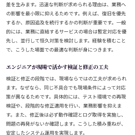
差を生みます。迅速な判断が求められる理由は、業務へ
の影響を最小限に抑えるためです。例えば、復旧を優先
するか、原因追及を続行するかの判断が重要です。一般
的には、業務に直結するサービスの場合は暫定対応を優
先し、並行して恒久対策を検討します。経験を積むこと
で、こうした場面での最適な判断が身につきます。
エンジニアが現場で活かす検証と修正の工夫
検証と修正の段階では、現場ならではの工夫が求められ
ます。なぜなら、同じ不具合でも現場条件によって対応
策が異なるためです。具体的には、テスト環境での再現
検証や、段階的な修正適用を行い、業務影響を抑えま
す。また、修正後は必ず動作確認とログ取得を実施し、
問題の再発がないか確認します。こうした積み重ねが、
安定したシステム運用を実現します。