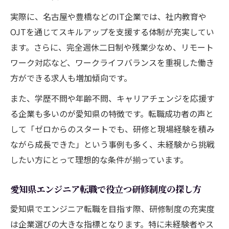
実際に、名古屋や豊橋などのIT企業では、社内教育や
OJTを通じてスキルアップを支援する体制が充実してい
ます。さらに、完全週休二日制や残業少なめ、リモート
ワーク対応など、ワークライフバランスを重視した働き
方ができる求人も増加傾向です。
また、学歴不問や年齢不問、キャリアチェンジを応援す
る企業も多いのが愛知県の特徴です。転職成功者の声と
して「ゼロからのスタートでも、研修と現場経験を積み
ながら成長できた」という事例も多く、未経験から挑戦
したい方にとって理想的な条件が揃っています。
愛知県エンジニア転職で役立つ研修制度の探し方
愛知県でエンジニア転職を目指す際、研修制度の充実度
は企業選びの大きな指標となります。特に未経験者やス