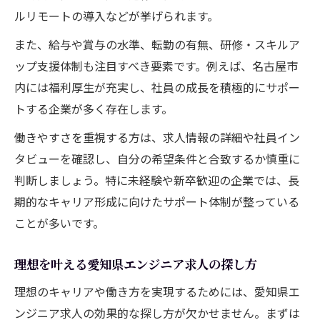
エンジニアが働きやすい愛知県企業の特徴
ルリモートの導入などが挙げられます。
愛知県でエンジニア転職後に満足できる職
また、給与や賞与の水準、転勤の有無、研修・スキルア
場環境
ップ支援体制も注目すべき要素です。例えば、名古屋市
内には福利厚生が充実し、社員の成長を積極的にサポー
トする企業が多く存在します。
働きやすさを重視する方は、求人情報の詳細や社員イン
タビューを確認し、自分の希望条件と合致するか慎重に
判断しましょう。特に未経験や新卒歓迎の企業では、長
期的なキャリア形成に向けたサポート体制が整っている
ことが多いです。
理想を叶える愛知県エンジニア求人の探し方
理想のキャリアや働き方を実現するためには、愛知県エ
ンジニア求人の効果的な探し方が欠かせません。まずは