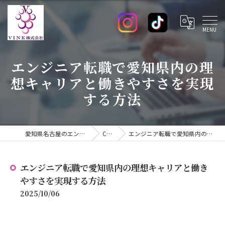
エンジニア転職で愛知県内の理
想キャリアと働きやすさを実現
する方法
愛知県名古屋のエンジニアの求人ならVINE株式会社
COLUMN
エンジニア転職で愛知県内の理想キャリアと働きやすさを実現する方法
エンジニア転職で愛知県内の理想キャリアと働き
やすさを実現する方法
2025/10/06