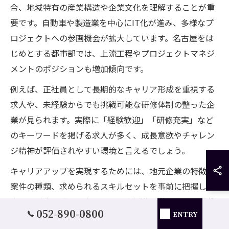
合、地域特有の産業構造や企業文化を理解することが重
要です。自動車や製造業を中心にIT化が進み、多様なプ
ロジェクトへの参画機会が拡大しています。名古屋をは
じめとする都市部では、上流工程やプロジェクトマネジ
メントのポジションも増加傾向です。
例えば、正社員として長期的なキャリア形成を重視する
求人や、未経験からでも挑戦可能な研修体制の整った企
業が見られます。実際に「経験歓迎」「研修充実」など
のキーワードを掲げる求人が多く、成長意欲やチャレン
ジ精神が評価されやすい環境と言えるでしょう。
キャリアアップを実現するためには、地元企業の特徴や
案件の種類、求められるスキルセットを事前に把握し、
自分の希望と照らし合わせて転職活動を進めることが成
052-890-0800
ENTRY
功のポイントです。