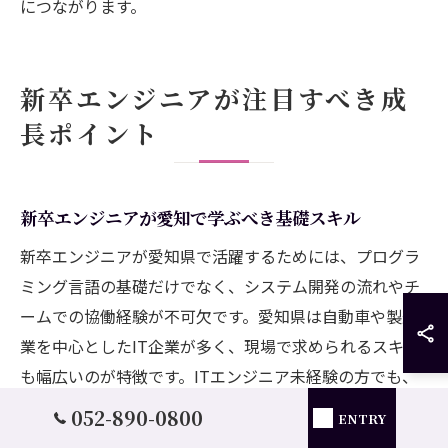
につながります。
新卒エンジニアが注目すべき成
長ポイント
新卒エンジニアが愛知で学ぶべき基礎スキル
新卒エンジニアが愛知県で活躍するためには、プログラ
ミング言語の基礎だけでなく、システム開発の流れやチ
ームでの協働経験が不可欠です。愛知県は自動車や製造
業を中心としたIT企業が多く、現場で求められるスキル
も幅広いのが特徴です。ITエンジニア未経験の方でも、
基礎的なIT知識やネットワークの理解からスタートし、
052-890-0800
ENTRY
実践的な研修やプロジェクト参加を通じて着実に成長で