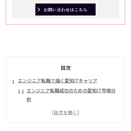
お問い合わせはこちら
目次
エンジニア転職で描く愛知ITキャリア
エンジニア転職成功のための愛知IT市場分
析
愛知県IT企業の特徴とエンジニア求人動向
を知る
エンジニアが愛知で理想のキャリアを築く