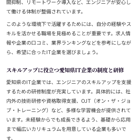
間抑制、リモートワーク導入など、エンジニアが安心し
て働ける体制が整備されています。
このような環境下で活躍するためには、自分の経験やス
キルを活かせる職場を見極めることが重要です。求人情
報や企業の口コミ、業界ランキングなどを参考にしなが
ら、希望に合ったIT企業を選びましょう。
スキルアップに役立つ愛知県IT企業の制度と研修
愛知県のIT企業では、エンジニアのスキルアップを支援
するための研修制度が充実しています。具体的には、社
内外の技術研修や資格取得支援、OJT（オン・ザ・ジョ
ブ・トレーニング）など、多様な学習機会が提供されて
います。未経験からでも成長できるよう、基礎から応用
まで幅広いカリキュラムを用意している企業も多いで
す。