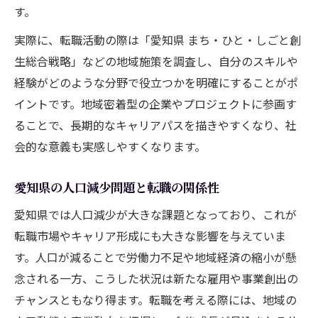
す。
愛知県のデジタル化が転職にもたらす変化
転職で実現する地域のイノベーション推進
実際に、転職活動の際は「愛知県 まち・ひと・しごと創
生総合戦略」などの地域施策を調査し、自分のスキルや
IT活用による転職先選びの新基準とは
経験がどのような分野で役立つかを明確にすることがポ
デジタル分野で広がる転職機会の探し方
イントです。地域密着型の企業やプロジェクトに参画す
ることで、長期的なキャリアパスを描きやすくなり、社
会的な意義も実感しやすくなります。
愛知県の人口減少問題と転職の関係性
愛知県では人口減少が大きな課題となっており、これが
転職市場やキャリア形成にも大きな影響を与えていま
す。人口が減ることで労働力不足や地域経済の縮小が懸
念される一方、こうした状況は新たな雇用や事業創出の
チャンスともなり得ます。転職を考える際には、地域の