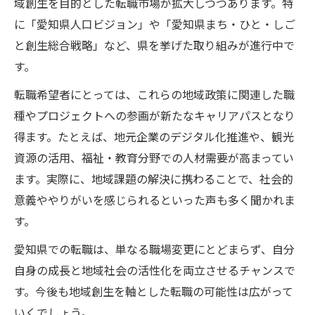
域創生を目的とした転職市場が拡大しつつあります。特
に「愛知県人口ビジョン」や「愛知県まち・ひと・しご
と創生総合戦略」など、県を挙げた取り組みが進行中で
す。
転職希望者にとっては、これらの地域政策に関連した職
種やプロジェクトへの参画が新たなキャリアパスとなり
得ます。たとえば、地元企業のデジタル化推進や、観光
資源の活用、福祉・教育分野での人材需要が高まってい
ます。実際に、地域課題の解決に携わることで、社会的
意義ややりがいを感じられるといった声も多く聞かれま
す。
愛知県での転職は、単なる職場変更にとどまらず、自分
自身の成長と地域社会の活性化を両立させるチャンスで
す。今後も地域創生を軸とした転職の可能性は広がって
いくでしょう。