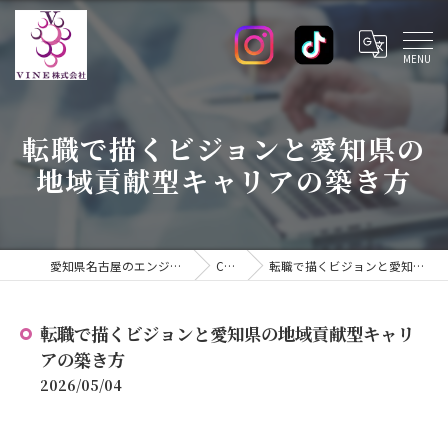
転職で描くビジョンと愛知県の
地域貢献型キャリアの築き方
愛知県名古屋のエンジニアの求人ならVINE株式会社
COLUMN
転職で描くビジョンと愛知県の地域貢献型キャリアの築き方
転職で描くビジョンと愛知県の地域貢献型キャリ
アの築き方
2026/05/04