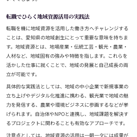
転職でひらく地域資源活用の実践法
転職を機に地域資源を活用した働き方へチャレンジする
ことは、愛知県の地域創生にとって重要な意味を持ちま
す。地域資源とは、地場産業・伝統工芸・観光・農業・
人材など、地域固有の強みや特徴を指します。これらを
活かした仕事に就くことで、地域の発展と自己成長の両
立が可能です。
具体的な実践法としては、地域の中小企業で新規事業の
立ち上げやデジタル化推進に携わる、観光業で地域の魅
力を発信する、農業や環境ビジネスに参画するなどが挙
げられます。自治体やNPOと連携し、地域課題を解決す
るプロジェクトに関わることも有効なアプローチです。
注意点としては、地域資源の活用は一朝一夕には成果が