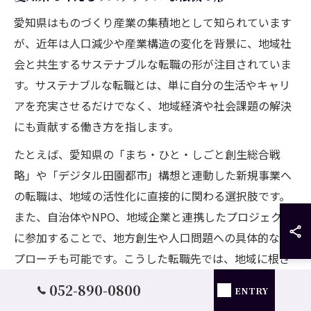
愛知県はものづくり産業の集積地として知られています
が、近年は人口減少や産業構造の変化を背景に、地域社
会と共生するサステナブルな転職の形が注目されていま
す。サステナブルな転職とは、単に自分の生活やキャリ
アを充実させるだけでなく、地域経済や社会課題の解決
にも貢献する働き方を指します。
たとえば、愛知県の「まち・ひと・しごと創生総合戦
略」や「デジタル田園都市」構想と連動した新規事業へ
の転職は、地域の活性化に直接的に関わる選択肢です。
また、自治体やNPO、地域企業と連携したプロジェクト
に参加することで、地方創生や人口問題への具体的なア
プローチも可能です。こうした転職先では、地域に根ざ
した課題解決型の仕事が多く、やりがいや社会的意義を
052-890-0800
ENTRY
感じやすい点が特徴です。