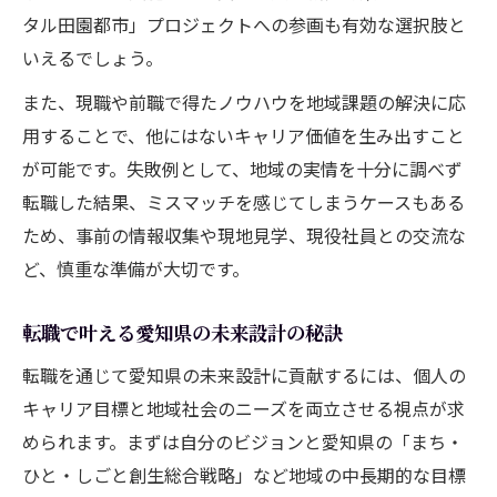
タル田園都市」プロジェクトへの参画も有効な選択肢と
いえるでしょう。
また、現職や前職で得たノウハウを地域課題の解決に応
用することで、他にはないキャリア価値を生み出すこと
が可能です。失敗例として、地域の実情を十分に調べず
転職した結果、ミスマッチを感じてしまうケースもある
ため、事前の情報収集や現地見学、現役社員との交流な
ど、慎重な準備が大切です。
転職で叶える愛知県の未来設計の秘訣
転職を通じて愛知県の未来設計に貢献するには、個人の
キャリア目標と地域社会のニーズを両立させる視点が求
められます。まずは自分のビジョンと愛知県の「まち・
ひと・しごと創生総合戦略」など地域の中長期的な目標