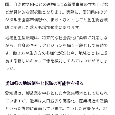
躍、自治体やNPOとの連携による新規事業の立ち上げな
どが具体的な選択肢となります。実際に、愛知県内のデ
ジタル田園都市構想や、まち・ひと・しごと創生総合戦
略に関連した求人も増加傾向にあります。
地域創生型転職は、将来的な社会変化に柔軟に対応しな
がら、自身のキャリアビジョンを描く手段として有効で
す。働き方や生き方の多様化が進む今、地域とともに成
長する新しいキャリア像を検討してみてはいかがでしょ
うか。
愛知県の地域創生と転職の可能性を探る
愛知県は、製造業を中心とした産業集積地として知られ
ていますが、近年は人口減少や高齢化、産業構造の転換
といった課題に直面しています。こうした背景から、地