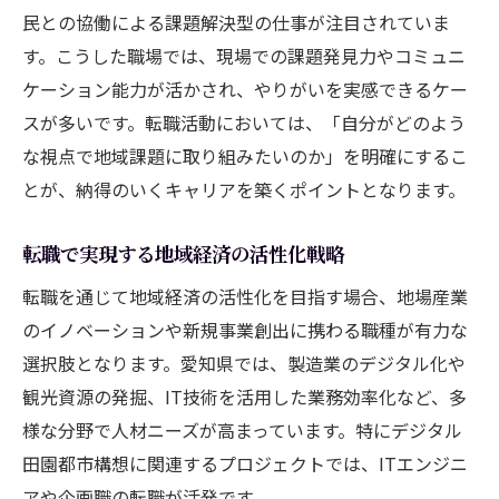
民との協働による課題解決型の仕事が注目されていま
す。こうした職場では、現場での課題発見力やコミュニ
ケーション能力が活かされ、やりがいを実感できるケー
スが多いです。転職活動においては、「自分がどのよう
な視点で地域課題に取り組みたいのか」を明確にするこ
とが、納得のいくキャリアを築くポイントとなります。
転職で実現する地域経済の活性化戦略
転職を通じて地域経済の活性化を目指す場合、地場産業
のイノベーションや新規事業創出に携わる職種が有力な
選択肢となります。愛知県では、製造業のデジタル化や
観光資源の発掘、IT技術を活用した業務効率化など、多
様な分野で人材ニーズが高まっています。特にデジタル
田園都市構想に関連するプロジェクトでは、ITエンジニ
アや企画職の転職が活発です。