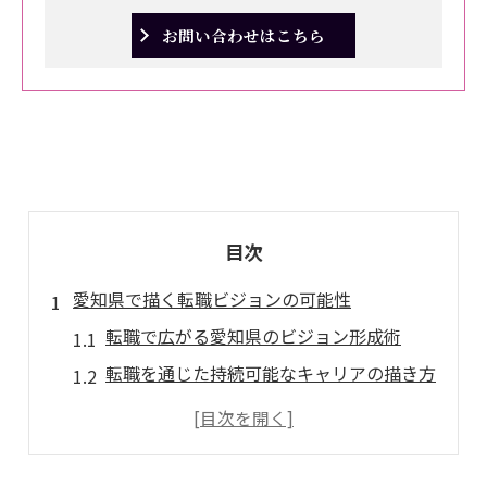
お問い合わせはこちら
目次
愛知県で描く転職ビジョンの可能性
転職で広がる愛知県のビジョン形成術
転職を通じた持続可能なキャリアの描き方
愛知県の人口減少問題と転職の関係性
地域創生を見据えた転職ビジョンの磨き方
転職で叶える愛知県の未来設計の秘訣