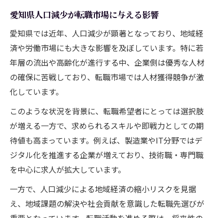
愛知県人口減少が転職市場に与える影響
愛知県では近年、人口減少が顕著となっており、地域経
済や労働市場にも大きな影響を及ぼしています。特に若
年層の流出や高齢化が進行する中、企業側は優秀な人材
の確保に苦戦しており、転職市場では人材獲得競争が激
化しています。
このような状況を背景に、転職希望者にとっては選択肢
が増える一方で、求められるスキルや即戦力としての期
待値も高まっています。例えば、製造業やIT分野ではデ
ジタル化を推進する企業が増えており、技術職・専門職
を中心に求人が拡大しています。
一方で、人口減少による地域経済の縮小リスクを見据
え、地域課題の解決や社会貢献を意識した転職先選びが
重要となっています。転職活動を進める際は、将来性の